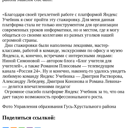
«Благодаря своей трехлетней работе с платформой Яндекс
Учебник я смог пройти эту стажировку. Для меня данная
платформа стала не только инструментом для организации
современных уроков информатики, но и местом, где я могу
общаться со своими коллегами из разных уголков нашей
огромной страны.
Дни стажировки были наполнены лекциями, мастер-
классами, работой в команде, экскурсиями по офису и музею
Яндекса, и, конечно, встречами с интересными людьми:
Ниной Симоновой — автором блога «Блог учителя для
учителей», а также Романом Плюсовым — телеведущим
канала «Россия 24». Ну и конечно, наконец-то удалось увидеть
любимую команду Яндекс Учебника — Дмитрия Растворова,
Александру Лебедеву, Дмитрия Кононова и Романа Левина»
— делится впечатлениями педагог
Огромное спасибо платформе Яндекс Учебник за то, что она
дает такую возможность профессионального роста.
Фото Управления образования Гусь-Хрустального района
Поделиться ссылкой: