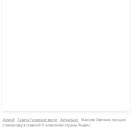
Домой
Газета Гусевские вести
Актуально
Максим Овечкин прошел
стажировку в главной IT-компании страны Яндекс