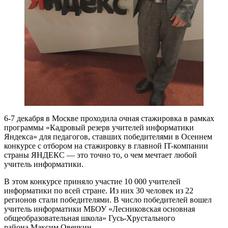
6-7 декабря в Москве проходила очная стажировка в рамках
программы «Кадровый резерв учителей информатики
Яндекса» для педагогов, ставших победителями в Осеннем
конкурсе с отбором на стажировку в главной IT-компании
страны ЯНДЕКС — это точно то, о чем мечтает любой
учитель информатики.
В этом конкурсе приняло участие 10 000 учителей
информатики по всей стране. Из них 30 человек из 22
регионов стали победителями. В число победителей вошел
учитель информатики МБОУ «Лесниковская основная
общеобразовательная школа» Гусь-Хрустального
района Максим Овечкин.