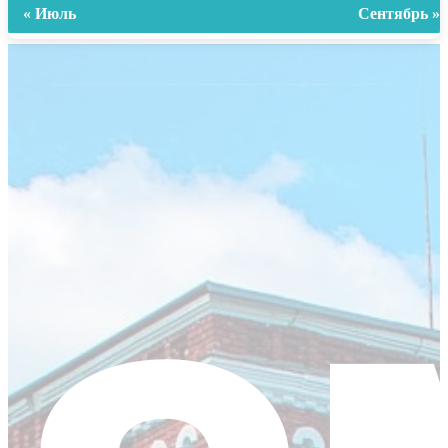
« Июль
Сентябрь »