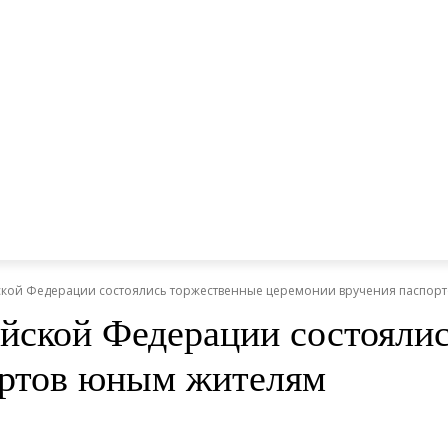
йской Федерации состоялись торжественные церемонии вручения паспор
йской Федерации состояли
ортов юным жителям