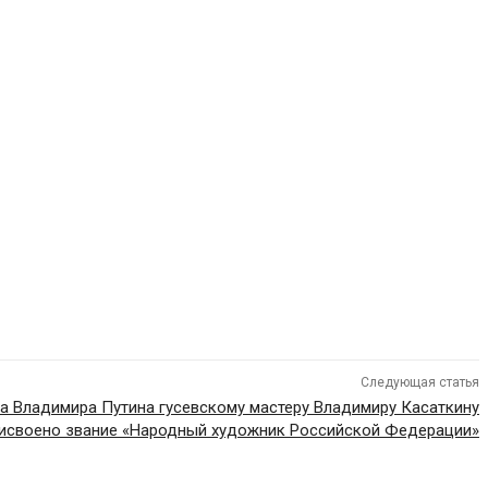
Следующая статья
а Владимира Путина гусевскому мастеру Владимиру Касаткину
исвоено звание «Народный художник Российской Федерации»