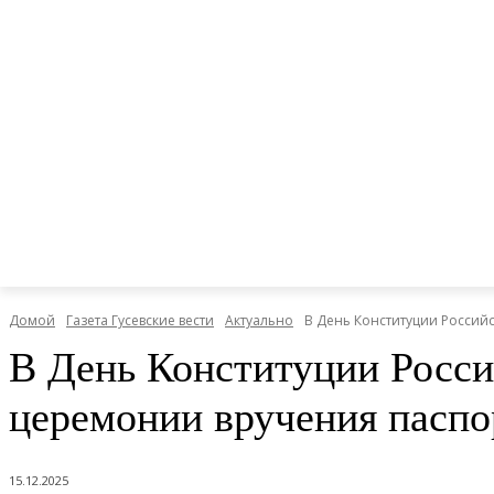
Домой
Газета Гусевские вести
Актуально
В День Конституции Росси
В День Конституции Росси
церемонии вручения пасп
15.12.2025