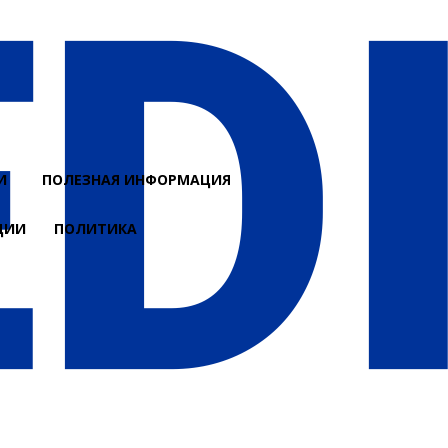
И
ПОЛЕЗНАЯ ИНФОРМАЦИЯ
ЦИИ
ПОЛИТИКА