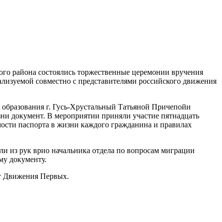
ного района состоялись торжественные церемонии вручения
ализуемой совместно с представителями российского движения
образования г. Гусь-Хрустальный Татьяной
Причепойи
ни документ. В мероприятии приняли участие пятнадцать
имости паспорта в жизни каждого гражданина и правилах
и из рук врио начальника отдела по вопросам миграции
му документу.
т Движения Первых.