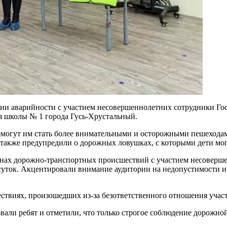
ции аварийности с участием несовершеннолетних сотрудники 
я школы № 1 города Гусь-Хрустальный.
омогут им стать более внимательными и осторожными пешеходам
 также предупредили о дорожных ловушках, с которыми дети мог
нах дорожно-транспортных происшествий с участием несоверше
суток. Акцентировали внимание аудитории на недопустимости и
ествиях, произошедших из-за безответственного отношения уч
вали ребят и отметили, что только строгое соблюдение дорожно