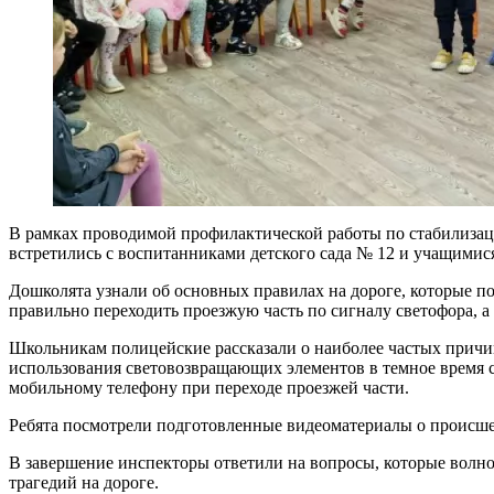
В рамках проводимой профилактической работы по стабилиза
встретились с воспитанниками детского сада № 12 и учащимис
Дошколята узнали об основных правилах на дороге, которые п
правильно переходить проезжую часть по сигналу светофора, а
Школьникам полицейские рассказали о наиболее частых причи
использования световозвращающих элементов в темное время 
мобильному телефону при переходе проезжей части.
Ребята посмотрели подготовленные видеоматериалы о происш
В завершение инспекторы ответили на вопросы, которые волно
трагедий на дороге.