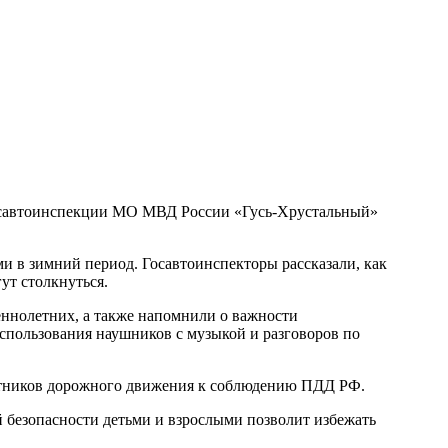
Госавтоинспекции МО МВД России «Гусь-Хрустальный»
и в зимний период. Госавтоинспекторы рассказали, как
ут столкнуться.
ннолетних, а также напомнили о важности
спользования наушников с музыкой и разговоров по
астников дорожного движения к соблюдению ПДД РФ.
й безопасности детьми и взрослыми позволит избежать