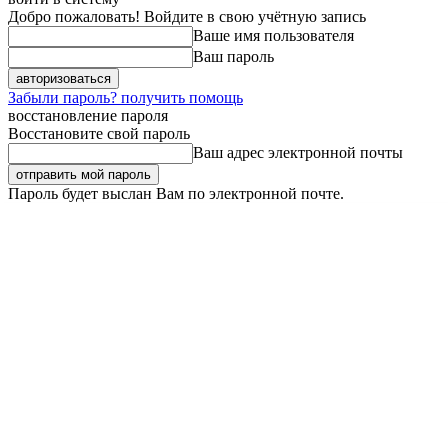
Добро пожаловать! Войдите в свою учётную запись
Ваше имя пользователя
Ваш пароль
Забыли пароль? получить помощь
восстановление пароля
Восстановите свой пароль
Ваш адрес электронной почты
Пароль будет выслан Вам по электронной почте.
Суббота, 8 августа, 2026
Регистрация / Авторизация