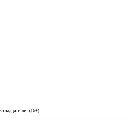
стнадцати лет (16+)