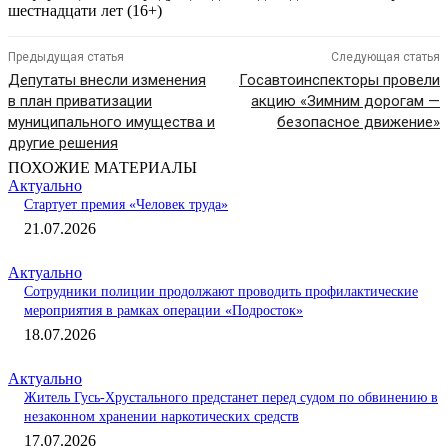
шестнадцати лет (16+)
Предыдущая статья
Следующая статья
Депутаты внесли изменения
Госавтоинспекторы провели
в план приватизации
акцию «Зимним дорогам —
муниципального имущества и
безопасное движение»
другие решения
ПОХОЖИЕ МАТЕРИАЛЫ
Актуально
Стартует премия «Человек труда»
21.07.2026
Актуально
Сотрудники полиции продолжают проводить профилактические
мероприятия в рамках операции «Подросток»
18.07.2026
Актуально
Житель Гусь-Хрустального предстанет перед судом по обвинению в
незаконном хранении наркотических средств
17.07.2026