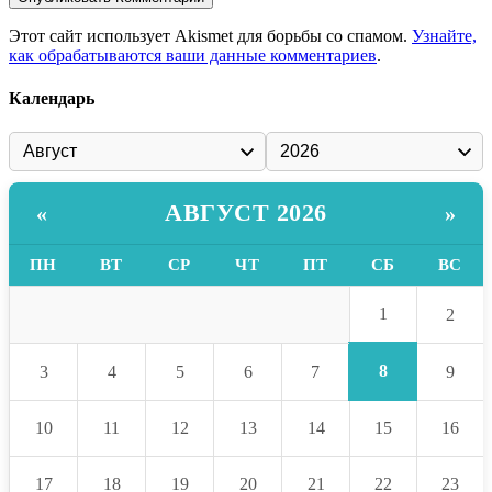
Этот сайт использует Akismet для борьбы со спамом.
Узнайте,
как обрабатываются ваши данные комментариев
.
Календарь
АВГУСТ 2026
«
»
ПН
ВТ
СР
ЧТ
ПТ
СБ
ВС
1
2
8
3
4
5
6
7
9
10
11
12
13
14
15
16
17
18
19
20
21
22
23