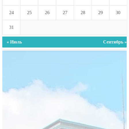
24
25
26
27
28
29
30
31
« Июль
Сентябрь »