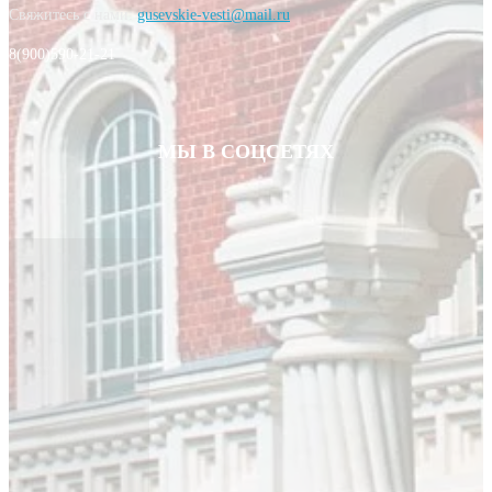
Свяжитесь с нами:
gusevskie-vesti@mail.ru
8(900)590-21-21
МЫ В СОЦСЕТЯХ