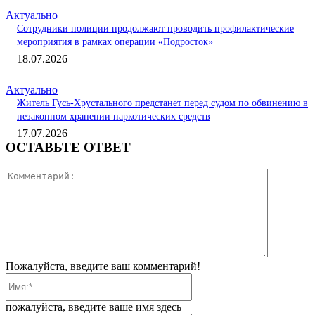
Актуально
Сотрудники полиции продолжают проводить профилактические
мероприятия в рамках операции «Подросток»
18.07.2026
Актуально
Житель Гусь-Хрустального предстанет перед судом по обвинению в
незаконном хранении наркотических средств
17.07.2026
ОСТАВЬТЕ ОТВЕТ
Коммента
Пожалуйста, введите ваш комментарий!
Имя:*
пожалуйста, введите ваше имя здесь