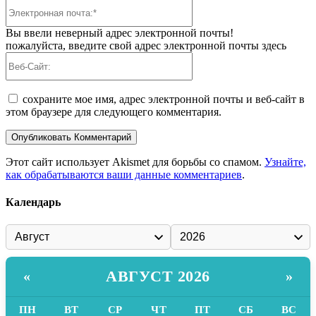
Электронная
почта:*
Вы ввели неверный адрес электронной почты!
пожалуйста, введите свой адрес электронной почты здесь
Веб-
Сайт:
сохраните мое имя, адрес электронной почты и веб-сайт в
этом браузере для следующего комментария.
Этот сайт использует Akismet для борьбы со спамом.
Узнайте,
как обрабатываются ваши данные комментариев
.
Календарь
АВГУСТ 2026
«
»
ПН
ВТ
СР
ЧТ
ПТ
СБ
ВС