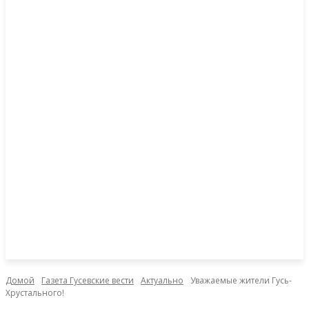
Домой
Газета Гусевские вести
Актуально
Уважаемые жители Гусь-
Хрустального!