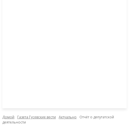
Домой
Газета Гусевские вести
Актуально
Отчёт о депутатской
деятельности