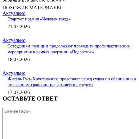
развиваться вместе с нами!»
ПОХОЖИЕ МАТЕРИАЛЫ
Актуально
Стартует премия «Человек труда»
21.07.2026
Актуально
Сотрудники полиции продолжают проводить профилактические
мероприятия в рамках операции «Подросток»
18.07.2026
Актуально
Житель Гусь-Хрустального предстанет перед судом по обвинению в
незаконном хранении наркотических средств
17.07.2026
ОСТАВЬТЕ ОТВЕТ
Коммента