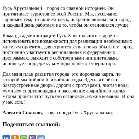
­Гусь­-Хрустальный – город со славной историей. Он
притягивает туристов со всей России. Мы, гусевчане,
гордимся тем, что живем здесь, искренне любим свой город –
и каждый день работаем на то, чтобы он становился лучше.
Команда администрации Гусь­-Хрустального старается
использовать все возможности для реализации необходимых
жителям проектов, для строительства новых объектов: город
постоянно участвует в региональных и федеральных
программах, выходит с собственными инициативами,
использует поддержку команды нашего Губернатора.
Для меня план развития города ­ это дорожная карта, по
которой мы пойдём ближайшие годы. Здесь всё чётко:
благоустроенные дворы, дороги с тротуарами, чистая вода,
«умные» спортплощадки и расселение аварийного жилья.
Чтобы пройти этот путь без остановок, нужна команда. И она
у нас есть!
Алексей Соколов
, глава города Гусь­-Хрустальный.
Поделиться ссылкой: