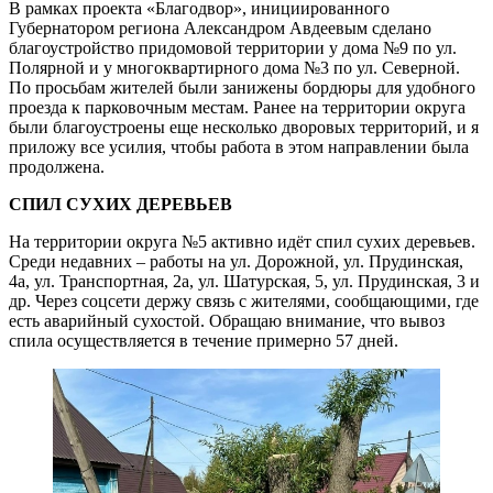
В рамках проекта «Благодвор», инициированного
Губернатором региона Александром Авдеевым сделано
благоустройство придомовой территории у дома №9 по ул.
Полярной и у многоквартирного дома №3 по ул. Северной.
По просьбам жителей были занижены бордюры для удобного
проезда к парковочным местам. Ранее на территории округа
были благоустроены еще несколько дворовых территорий, и я
приложу все усилия, чтобы работа в этом направлении была
продолжена.
СПИЛ СУХИХ ДЕРЕВЬЕВ
На территории округа №5 активно идёт спил сухих деревьев.
Среди недавних – работы на ул. Дорожной, ул. Прудинская,
4а, ул. Транспортная, 2а, ул. Шатурская, 5, ул. Прудинская, 3 и
др. Через соцсети держу связь с жителями, сообщающими, где
есть аварийный сухостой. Обращаю внимание, что вывоз
спила осуществляется в течение примерно 5­7 дней.