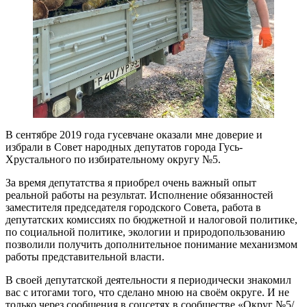
В сентябре 2019 года гусевчане оказали мне доверие и
избрали в Совет народных депутатов города Гусь­-
Хрустального по избирательному округу №5.
За время депутатства я приобрел очень важный опыт
реальной работы на результат. Исполнение обязанностей
заместителя председателя городского Совета, работа в
депутатских комиссиях по бюджетной и налоговой политике,
по социальной политике, экологии и природопользованию
позволили получить дополнительное понимание механизмом
работы представительной власти.
В своей депутатской деятельности я периодически знакомил
вас с итогами того, что сделано мною на своём округе. И не
только через сообщения в соцсетях в сообществе «Округ №5/