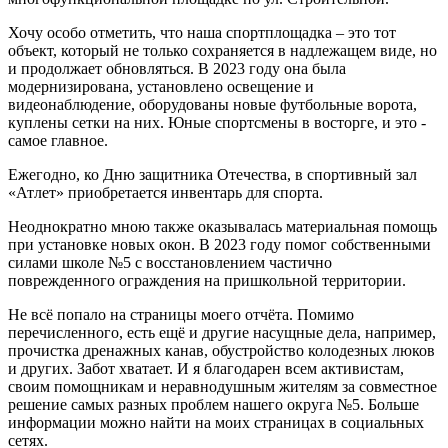
Хочу особо отметить, что наша спортплощадка – это тот
объект, который не только сохраняется в надлежащем виде, но
и продолжает обновляться. В 2023 году она была
модернизирована, установлено освещение и
видеонаблюдение, оборудованы новые футбольные ворота,
куплены сетки на них. Юные спорт­смены в восторге, и это ­
самое главное.
Ежегодно, ко Дню защитника Отечества, в спортивный зал
«Атлет» приобретается инвентарь для спорта.
Неоднократно мною также оказывалась материальная помощь
при установке новых окон. В 2023 году помог собственными
силами школе №5 с восстановлением частично
поврежденного ограждения на пришкольной территории.
Не всё попало на страницы моего отчёта. Помимо
перечисленного, есть ещё и другие насущные дела, например,
прочистка дренажных канав, обустройство колодезных люков
и других. Забот хватает. И я благодарен всем активистам,
своим помощникам и неравнодушным жителям за совместное
решение самых разных проблем нашего округа №5. Больше
информации можно найти на моих страницах в социальных
сетях.