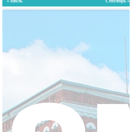
« Июль
Сентябрь »