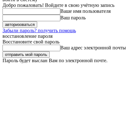
Добро пожаловать! Войдите в свою учётную запись
Ваше имя пользователя
Ваш пароль
Забыли пароль? получить помощь
восстановление пароля
Восстановите свой пароль
Ваш адрес электронной почты
Пароль будет выслан Вам по электронной почте.
Суббота, 8 августа, 2026
Регистрация / Авторизация