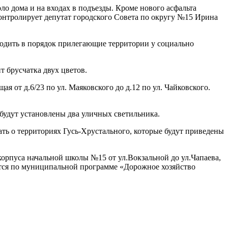
ло дома и на входах в подъезды. Кроме нового асфальта
контролирует депутат городского Совета по округу №15 Ирина
иводить в порядок прилегающие территории у социально
т брусчатка двух цветов.
 от д.6/23 по ул. Маяковского до д.12 по ул. Чайковского.
будут установлены два уличных светильника.
ть о территориях Гусь-Хрустального, которые будут приведены
корпуса начальной школы №15 от ул.Вокзальной до ул.Чапаева,
яются по муниципальной программе «Дорожное хозяйство