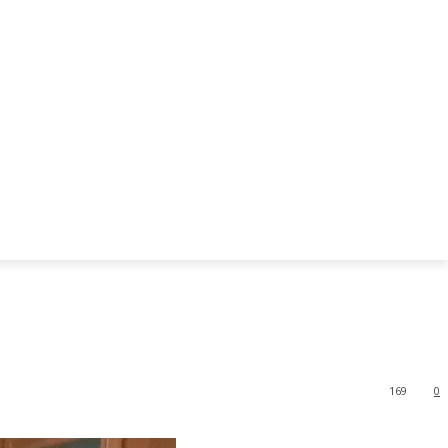
169
0