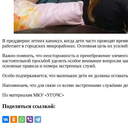
В преддверии летних каникул, когда дети часто проводят вр
работают в городских микрорайонах. Основная цель их усилий
Важно помнить, что неосторожность и пренебрежение элемент
настоятельной просьбой уделить особое внимание вопросам защи
основные правила и номера экстренных служб.
Особо подчеркивается, что маленькие дети не должны оставать
Напоминаем, что для связи со всеми экстренными службами де
По материалам МКУ «УГОЧС»
Поделиться ссылкой: