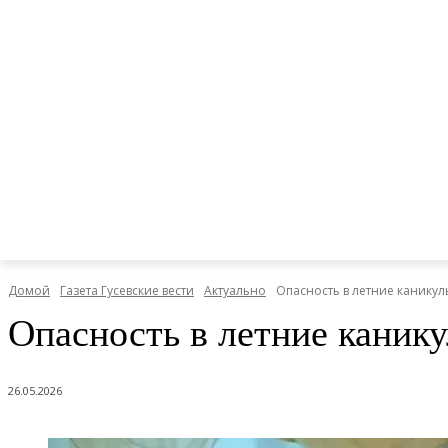
Домой
Газета Гусевские вести
Актуально
Опасность в летние каникул
Опасность в летние каник
26.05.2026