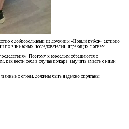
местно с добровольцами из дружины «Новый рубеж» активно
йти по вине юных исследователей, играющих с огнем.
последствиям. Поэтому к взрослым обращаются с
, как вести себя в случае пожара, выучить вместе с ними
связанные с огнем, должны быть надежно спрятаны.