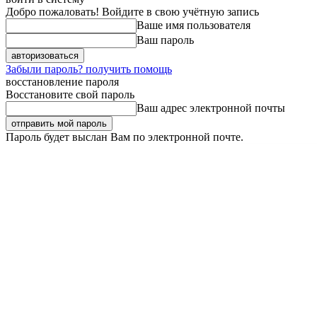
Добро пожаловать! Войдите в свою учётную запись
Ваше имя пользователя
Ваш пароль
Забыли пароль? получить помощь
восстановление пароля
Восстановите свой пароль
Ваш адрес электронной почты
Пароль будет выслан Вам по электронной почте.
Суббота, 8 августа, 2026
Регистрация / Авторизация