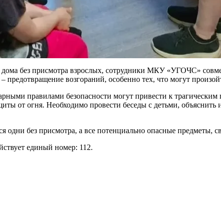
емя дома без присмотра взрослых, сотрудники МКУ «УГОЧС» сов
 – предотвращение возгораний, особенно тех, что могут произо
арными правилами безопасности могут привести к трагическим 
ты от огня. Необходимо провести беседы с детьми, объяснить им
ся одни без присмотра, а все потенциально опасные предметы, 
йствует единый номер: 112.