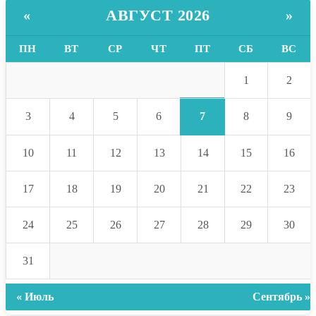
АВГУСТ 2026
«
»
ПН
ВТ
СР
ЧТ
ПТ
СБ
ВС
1
2
7
3
4
5
6
8
9
10
11
12
13
14
15
16
17
18
19
20
21
22
23
24
25
26
27
28
29
30
31
« Июль
Сентябрь »