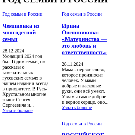
Год семьи в России
Год семьи в России
Чемпионка из
Ирина
многодетной
Овсянникова:
семьи
«Материнство —
это любовь и
28.12.2024
ответственность»
Уходящий 2024 год
был Годом семьи, но
28.11.2024
рассказы о
Мама - первое слово,
замечательных
которое произносит
гусевских семьях в
человек. У мамы
нашем издании всегда
добрые и ласковые
в приоритете. В Гусь-
руки, они всё умеют.
Хрустальном многие
У мамы самое доброе
знают Сергея
и верное сердце, оно...
Сергеевича и...
Узнать больше
Узнать больше
Год семьи в России