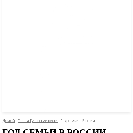
Домой
Газета Гусевские вести
Год семьи в России
ГОД СЕМЬИ В РОССИИ