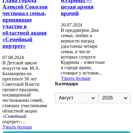
Глава города
Кудрины —
Алексей Соколов
целая армия
чествовал семьи,
врачей
принявшие
26.07.2024
участие в
В преддверии Дня
областной акции
семьи, любви и
«Семейный
верности наград
портрет»
удостоены четыре
семьи, в числе
которых супруги
07.08.2024
Кудрины – известные
В Детской школе
в городе врачи,
искусств им. М.А.
стоящие у истоков...
Балакирева на
Узнать больше
проспекте 50 лет
Календарь
Советской Власти
прошел праздник,
посвященный
чествованию семей,
ставших участниками
областной акции
«Семейный
портрет»....
Узнать больше