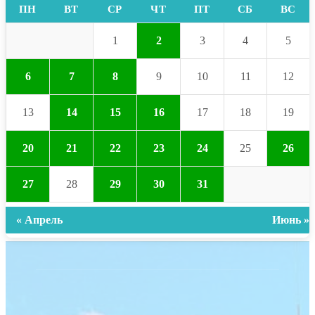
ПН
ВТ
СР
ЧТ
ПТ
СБ
ВС
1
2
3
4
5
6
7
8
9
10
11
12
13
14
15
16
17
18
19
20
21
22
23
24
25
26
27
28
29
30
31
« Апрель
Июнь »