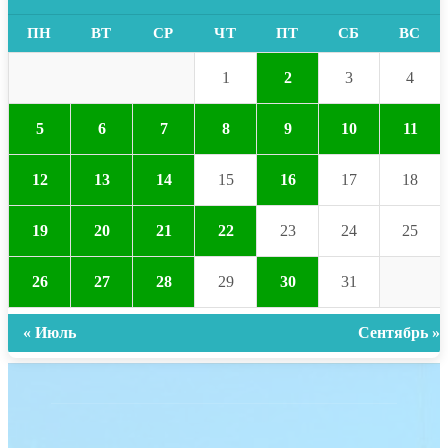
ПН
ВТ
СР
ЧТ
ПТ
СБ
ВС
1
2
3
4
5
6
7
8
9
10
11
12
13
14
15
16
17
18
19
20
21
22
23
24
25
26
27
28
29
30
31
« Июль
Сентябрь »