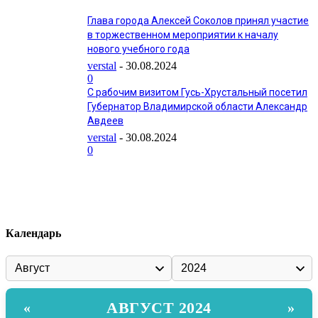
Глава города Алексей Соколов принял участие
в торжественном мероприятии к началу
нового учебного года
verstal
-
30.08.2024
0
С рабочим визитом Гусь-Хрустальный посетил
Губернатор Владимирской области Александр
Авдеев
verstal
-
30.08.2024
0
Календарь
АВГУСТ 2024
«
»