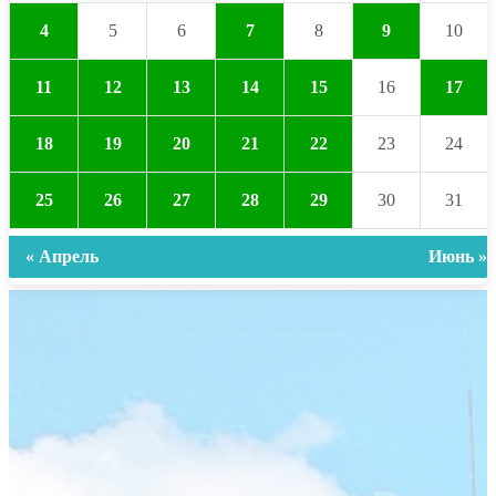
4
5
6
7
8
9
10
11
12
13
14
15
16
17
18
19
20
21
22
23
24
25
26
27
28
29
30
31
« Апрель
Июнь »