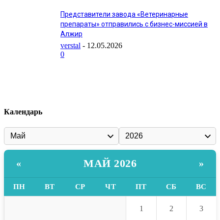
Представители завода «Ветеринарные
препараты» отправились с бизнес-миссией в
Алжир
verstal
-
12.05.2026
0
Календарь
МАЙ 2026
«
»
ПН
ВТ
СР
ЧТ
ПТ
СБ
ВС
1
2
3