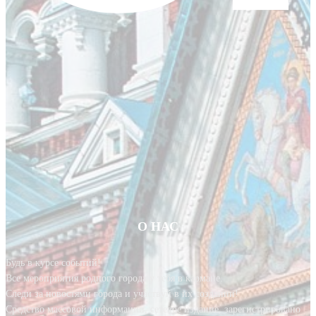
О НАС
Будь в курсе событий!
Все мероприятия родного города у тебя в кармане.
Следи за новостями города и участвуй в их создании!
Средство массовой информации, сетевое издание, зарегистрировано