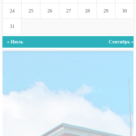
24
25
26
27
28
29
30
31
« Июль
Сентябрь »