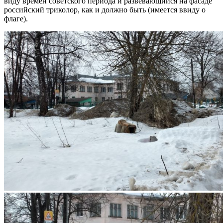
виду времён советского периода и развевающийся на фасаде
российский триколор, как и должно быть (имеется ввиду о
флаге).