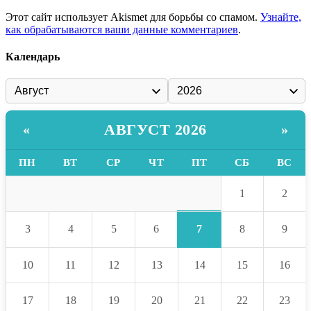
Этот сайт использует Akismet для борьбы со спамом.
Узнайте,
как обрабатываются ваши данные комментариев
.
Календарь
АВГУСТ 2026
«
»
ПН
ВТ
СР
ЧТ
ПТ
СБ
ВС
1
2
7
3
4
5
6
8
9
10
11
12
13
14
15
16
17
18
19
20
21
22
23