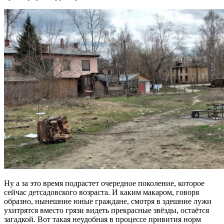
Ну а за это время подрастет очередное поколение, которое
сейчас детсадовского возраста. И каким макаром, говоря
образно, нынешние юные граждане, смотря в здешние лужи
ухитрятся вместо грязи видеть прекрасные звёзды, остаётся
загадкой. Вот такая неудобная в процессе привития норм