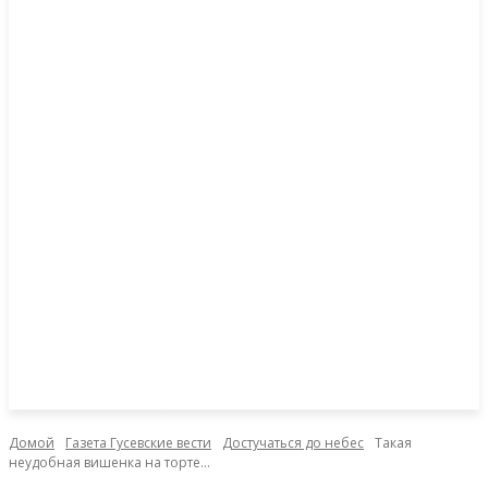
Домой
Газета Гусевские вести
Достучаться до небес
Такая
неудобная вишенка на торте…