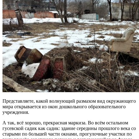
Представляете, какой волнующий размахом вид окружающего
мира открывается из окон дошкольного образовательного
учреждения.
А так, всё хорошо, прекрасная маркиза. Во всём остальном
гусевской садик как садик: здание середины прошлого века со
старыми по большей части окнами, прогулочные участки по