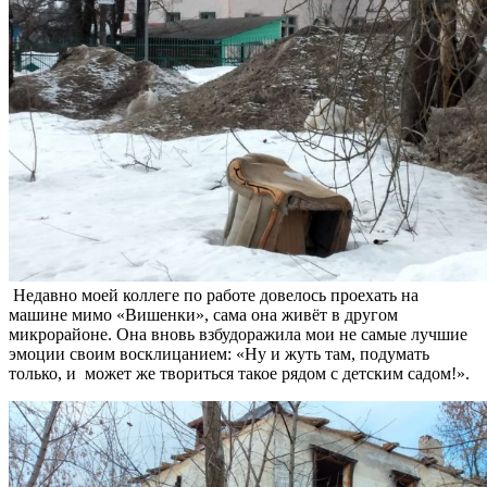
Недавно моей коллеге по работе довелось проехать на
машине мимо «Вишенки», сама она живёт в другом
микрорайоне. Она вновь взбудоражила мои не самые лучшие
эмоции своим восклицанием: «Ну и жуть там, подумать
только, и может же твориться такое рядом с детским садом!».