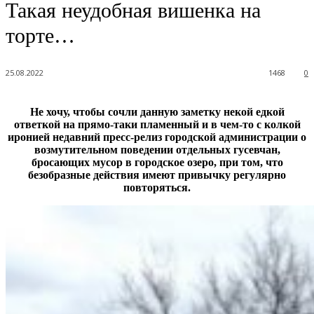
Такая неудобная вишенка на
торте…
25.08.2022
1468
0
Не хочу, чтобы сочли данную заметку некой едкой
ответкой на прямо-таки пламенный и в чем-то с колкой
иронией недавний пресс-релиз городской администрации о
возмутительном поведении отдельных гусевчан,
бросающих мусор в городское озеро, при том, что
безобразные действия имеют привычку регулярно
повторяться.