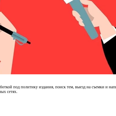
откой под политику издания, поиск тем, выезд на съемки и напи
ых сетях.