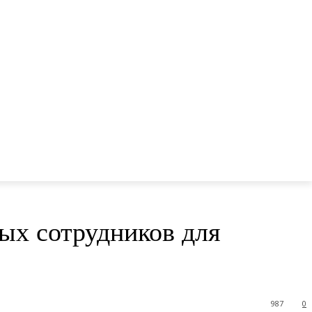
х сотрудников для
987
0