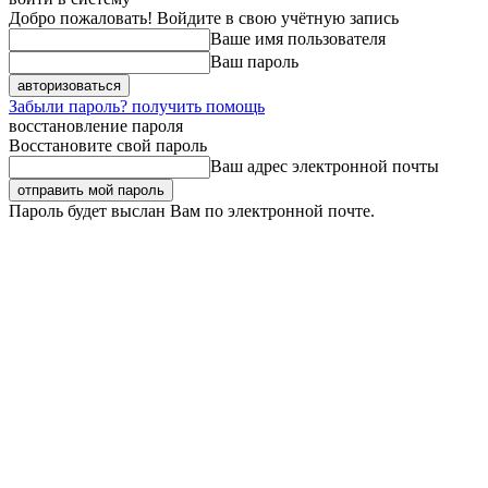
Добро пожаловать! Войдите в свою учётную запись
Ваше имя пользователя
Ваш пароль
Забыли пароль? получить помощь
восстановление пароля
Восстановите свой пароль
Ваш адрес электронной почты
Пароль будет выслан Вам по электронной почте.
Суббота, 8 августа, 2026
Регистрация / Авторизация