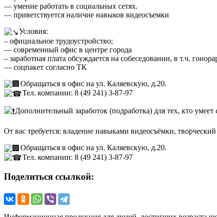
— умение работать в социальных сетях.
— приветствуется наличие навыков видеосъемки
Условия:
– официальное трудоустройство;
— современный офис в центре города
– заработная плата обсуждается на собеседовании, в т.ч. гонор
— соцпакет согласно ТК
Обращаться в офис на ул. Каляевскую, д.20.
Тел. компании: 8 (49 241) 3-87-97
Дополнительный заработок (подработка) для тех, кто умеет
От вас требуется: владение навыками видеосъёмки, творческий
Обращаться в офис на ул. Каляевскую, д.20.
Тел. компании: 8 (49 241) 3-87-97
Поделиться ссылкой:
Информационная продукция для людей, достигших возраста ше