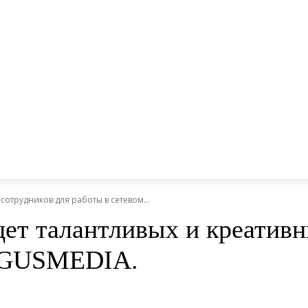
отрудников для работы в сетевом...
талантливых и креативны
и GUSMEDIA.