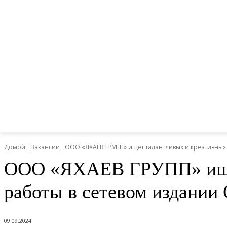
Домой
Вакансии
ООО «ЯХАЕВ ГРУПП» ищет талантливых и креативных с
ООО «ЯХАЕВ ГРУПП» ищет 
работы в сетевом издани
09.09.2024