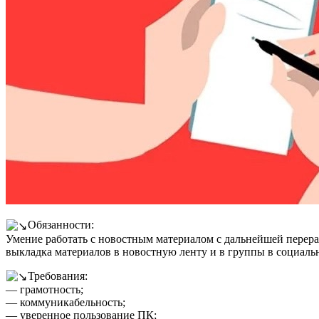
Обязанности:
Умение работать с новостным материалом с дальнейшей перераб
выкладка материалов в новостную ленту и в группы в социальн
Требования:
— грамотность;
— коммуникабельность;
— уверенное пользование ПК;