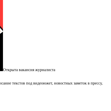
Открыта вакансия журналиста
сание текстов под видеоюжет, новостных заметок в прессу,