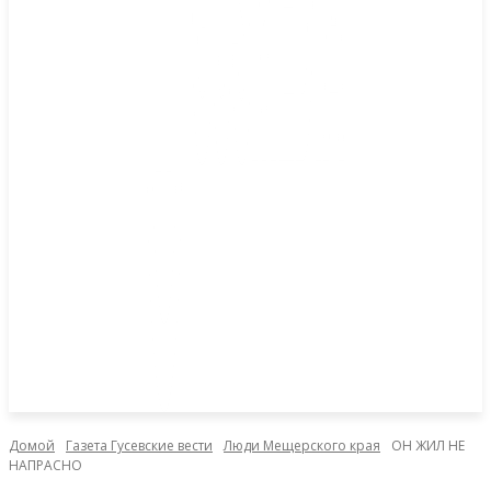
Домой
Газета Гусевские вести
Люди Мещерского края
ОН ЖИЛ НЕ
НАПРАСНО