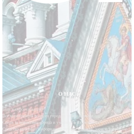
О НАС
Будь в курсе событий!
Все мероприятия родного города у тебя в кармане.
Следи за новостями города и участвуй в их создании!
Средство массовой информации, сетевое издание, зарегистрировано