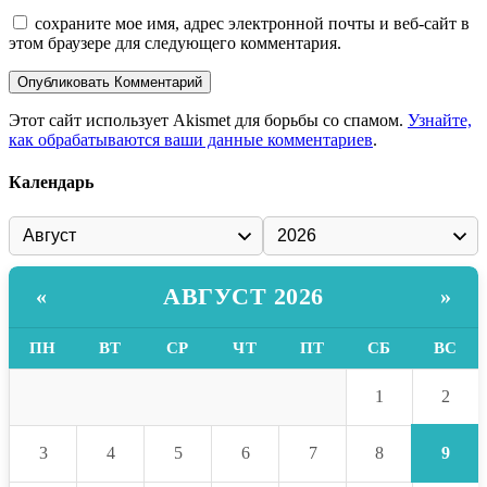
сохраните мое имя, адрес электронной почты и веб-сайт в
этом браузере для следующего комментария.
Этот сайт использует Akismet для борьбы со спамом.
Узнайте,
как обрабатываются ваши данные комментариев
.
Календарь
АВГУСТ 2026
«
»
ПН
ВТ
СР
ЧТ
ПТ
СБ
ВС
2
1
9
3
4
5
6
7
8