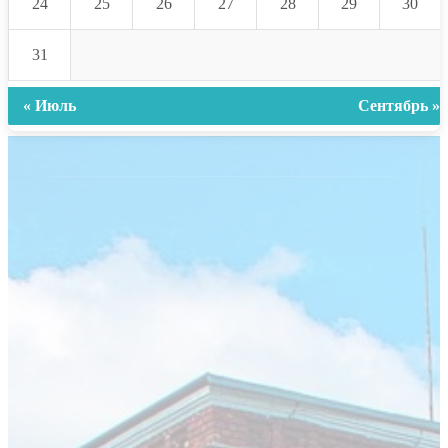
24
25
26
27
28
29
30
31
« Июль
Сентябрь »