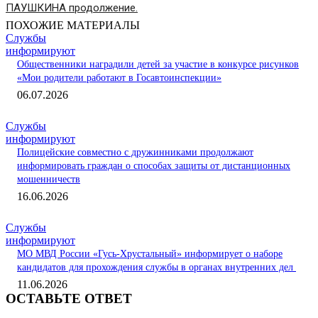
ПАУШКИНА продолжение.
ПОХОЖИЕ МАТЕРИАЛЫ
Службы
информируют
Общественники наградили детей за участие в конкурсе рисунков
«Мои родители работают в Госавтоинспекции»
06.07.2026
Службы
информируют
Полицейские совместно с дружинниками продолжают
информировать граждан о способах защиты от дистанционных
мошенничеств
16.06.2026
Службы
информируют
МО МВД России «Гусь-Хрустальный» информирует о наборе
кандидатов для прохождения службы в органах внутренних дел
11.06.2026
ОСТАВЬТЕ ОТВЕТ