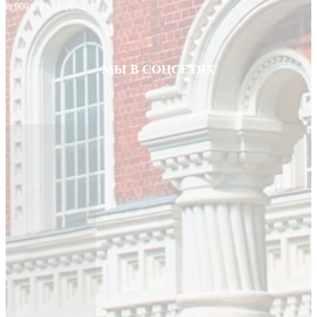
8(900)590-21-21
МЫ В СОЦСЕТЯХ