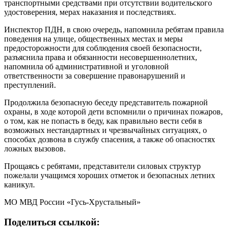
транспортными средствами при отсутствии водительского
удостоверения, мерах наказания и последствиях.
Инспектор ПДН, в свою очередь, напомнила ребятам правила
поведения на улице, общественных местах и меры
предосторожности для соблюдения своей безопасности,
разъяснила права и обязанности несовершеннолетних,
напомнила об административной и уголовной
ответственности за совершение правонарушений и
преступлений.
Продолжила безопасную беседу представитель пожарной
охраны, в ходе которой дети вспомнили о причинах пожаров,
о том, как не попасть в беду, как правильно вести себя в
возможных нестандартных и чрезвычайных ситуациях, о
способах дозвона в службу спасения, а также об опасностях
ложных вызовов.
Прощаясь с ребятами, представители силовых структур
пожелали учащимся хороших отметок и безопасных летних
каникул.
МО МВД России «Гусь-Хрустальный»
Поделиться ссылкой: