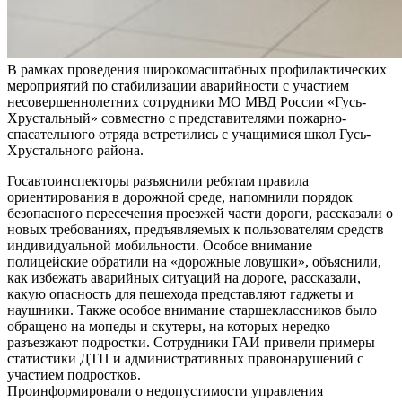
В рамках проведения широкомасштабных профилактических
мероприятий по стабилизации аварийности с участием
несовершеннолетних сотрудники МО МВД России «Гусь-
Хрустальный» совместно с представителями пожарно-
спасательного отряда встретились с учащимися школ Гусь-
Хрустального района.
Госавтоинспекторы разъяснили ребятам правила
ориентирования в дорожной среде, напомнили порядок
безопасного пересечения проезжей части дороги, рассказали о
новых требованиях, предъявляемых к пользователям средств
индивидуальной мобильности. Особое внимание
полицейские обратили на «дорожные ловушки», объяснили,
как избежать аварийных ситуаций на дороге, рассказали,
какую опасность для пешехода представляют гаджеты и
наушники. Также особое внимание старшеклассников было
обращено на мопеды и скутеры, на которых нередко
разъезжают подростки. Сотрудники ГАИ привели примеры
статистики ДТП и административных правонарушений с
участием подростков.
Проинформировали о недопустимости управления