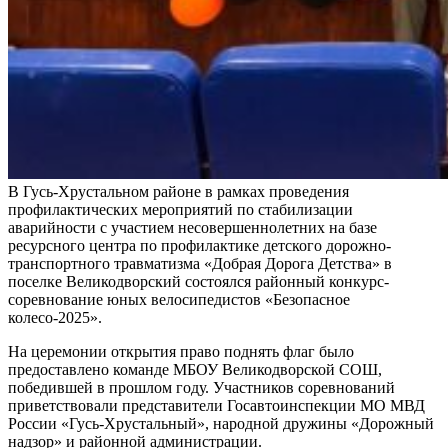
В Гусь-Хрустальном районе в рамках проведения
профилактических мероприятий по стабилизации
аварийности с участием несовершеннолетних на базе
ресурсного центра по профилактике детского дорожно-
транспортного травматизма «Добрая Дорога Детства» в
поселке Великодворский состоялся районный конкурс-
соревнование юных велосипедистов «Безопасное
колесо-2025».
На церемонии открытия право поднять флаг было
предоставлено команде МБОУ Великодворской СОШ,
победившей в прошлом году. Участников соревнований
приветствовали представители Госавтоинспекции МО МВД
России «Гусь-Хрустальный», народной дружины «Дорожный
надзор» и районной администрации.