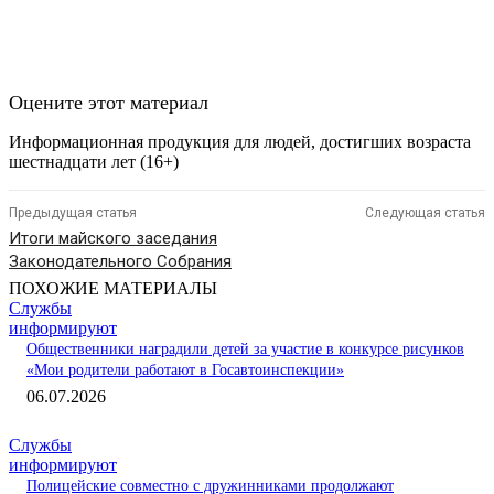
Оцените этот материал
Информационная продукция для людей, достигших возраста
шестнадцати лет (16+)
Предыдущая статья
Следующая статья
Итоги майского заседания
Законодательного Собрания
ПОХОЖИЕ МАТЕРИАЛЫ
Службы
информируют
Общественники наградили детей за участие в конкурсе рисунков
«Мои родители работают в Госавтоинспекции»
06.07.2026
Службы
информируют
Полицейские совместно с дружинниками продолжают