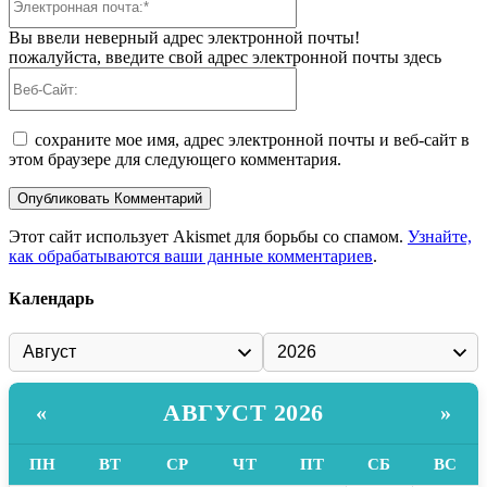
почта:*
Вы ввели неверный адрес электронной почты!
пожалуйста, введите свой адрес электронной почты здесь
Веб-
Сайт:
сохраните мое имя, адрес электронной почты и веб-сайт в
этом браузере для следующего комментария.
Этот сайт использует Akismet для борьбы со спамом.
Узнайте,
как обрабатываются ваши данные комментариев
.
Календарь
АВГУСТ 2026
«
»
ПН
ВТ
СР
ЧТ
ПТ
СБ
ВС