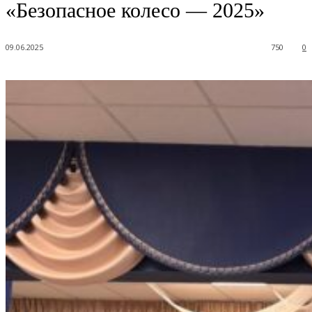
«Безопасное колесо — 2025»
09.06.2025
750
0