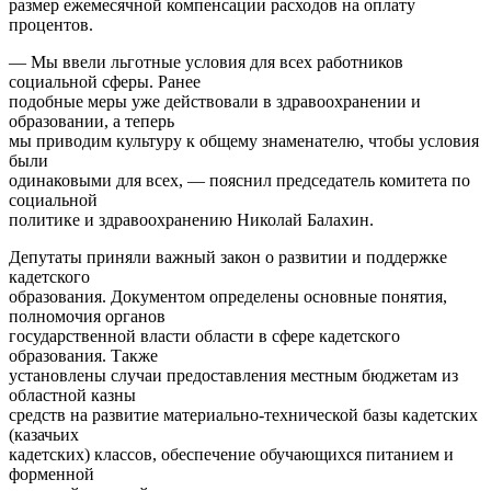
размер ежемесячной компенсации расходов на оплату
процентов.
— Мы ввели льготные условия для всех работников
социальной сферы. Ранее
подобные меры уже действовали в здравоохранении и
образовании, а теперь
мы приводим культуру к общему знаменателю, чтобы условия
были
одинаковыми для всех, — пояснил председатель комитета по
социальной
политике и здравоохранению Николай Балахин.
Депутаты приняли важный закон о развитии и поддержке
кадетского
образования. Документом определены основные понятия,
полномочия органов
государственной власти области в сфере кадетского
образования. Также
установлены случаи предоставления местным бюджетам из
областной казны
средств на развитие материально-технической базы кадетских
(казачьих
кадетских) классов, обеспечение обучающихся питанием и
форменной