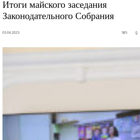
Итоги майского заседания
Законодательного Собрания
05.06.2025
585
0