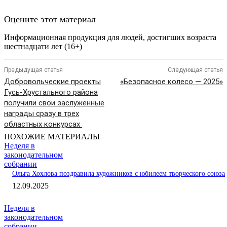
Оцените этот материал
Информационная продукция для людей, достигших возраста
шестнадцати лет (16+)
Предыдущая статья
Следующая статья
Добровольческие проекты
«Безопасное колесо — 2025»
Гусь-Хрустального района
получили свои заслуженные
награды сразу в трех
областных конкурсах
ПОХОЖИЕ МАТЕРИАЛЫ
Неделя в
законодательном
собрании
Ольга Хохлова поздравила художников с юбилеем творческого союза
12.09.2025
Неделя в
законодательном
собрании