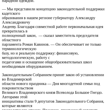
парадной одеждой.
— Мы представили концепцию законодательной поддержки
кадетского
образования в нашем регионе губернатору Александру
Александровичу
Авдееву. Благодаря совместной работе первоначальная идея
превратилась в
полноценный закон, — сказал заместитель председателя
областного
парламента Роман Кавинов. — Он обеспечивает не только
терминологическую
базу, но и реальную поддержку: финансовую,
методологическую, работу с
педагогами и оснащение общеобразовательных школ
необходимым оборудованием.
Законодательным Собранием принят закон об установлении
во Владимирской
области нового праздника — Дня многодетной семьи под
покровительством
Великого Владимирского князя Всеволода Большое Гнездо.
Авторами этой
инициативы стали 9 депутатов Законодательного Собрания,
которые являются