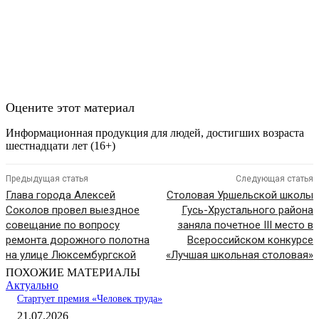
Оцените этот материал
Информационная продукция для людей, достигших возраста
шестнадцати лет (16+)
Предыдущая статья
Следующая статья
Глава города Алексей
Столовая Уршельской школы
Соколов провел выездное
Гусь-Хрустального района
совещание по вопросу
заняла почетное III место в
ремонта дорожного полотна
Всероссийском конкурсе
на улице Люксембургской
«Лучшая школьная столовая»
ПОХОЖИЕ МАТЕРИАЛЫ
Актуально
Стартует премия «Человек труда»
21.07.2026