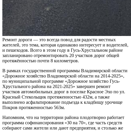
Ремонт дороги — это всегда повод для радости местных
жителей, это тема, которая одинаково интересует и водителей,
и пешеходов. Всего в этом году в Гусь-Хрустальном районе
запланировано отремонтировать 20 участков дорог общей
протяжённостью почти 8 километров.
В рамках государственной программы Владимирской области
«Дорожное хозяйство Владимирской области на 2014-2025»,
по муниципальной программе «Дорожное хозяйство Гусь-
Хрустального района на 2021-2025» завершен ремонт
участков автомобильных дорог в поселке Красное Эхо по ул.
Красный Стекольщик протяженностью 432м, а также
выполнено асфальтирование подъезда к кладбищу урочище
Покров протяженностью 563м.
Напомним, что на территории района плодотворно работает
программа софинансирования «30 на 70», где часть средств
собирают сами жители или дают предприятия, и столько же