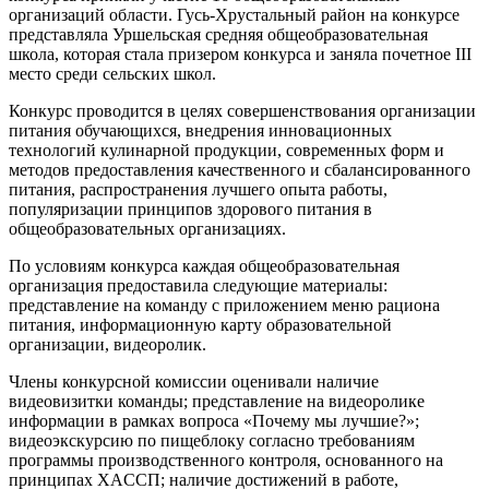
организаций области. Гусь-Хрустальный район на конкурсе
представляла Уршельская средняя общеобразовательная
школа, которая стала призером конкурса и заняла почетное III
место среди сельских школ.
Конкурс проводится в целях совершенствования организации
питания обучающихся, внедрения инновационных
технологий кулинарной продукции, современных форм и
методов предоставления качественного и сбалансированного
питания, распространения лучшего опыта работы,
популяризации принципов здорового питания в
общеобразовательных организациях.
По условиям конкурса каждая общеобразовательная
организация предоставила следующие материалы:
представление на команду с приложением меню рациона
питания, информационную карту образовательной
организации, видеоролик.
Члены конкурсной комиссии оценивали наличие
видеовизитки команды; представление на видеоролике
информации в рамках вопроса «Почему мы лучшие?»;
видеоэкскурсию по пищеблоку согласно требованиям
программы производственного контроля, основанного на
принципах XACCП; наличие достижений в работе,