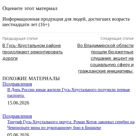
Оцените этот материал
Информационная продукция для людей, достигших возраста
шестнадцати лет (16+)
Предыдущая статья
Следующая статья
В Гусь-Хрустальном районе
Во Владимирской области
продолжают ремонтировать
прошли бюджетные
дороги
слушания: акцент на
социальную сферу и
гражданские инициативы
ПОХОЖИЕ МАТЕРИАЛЫ
Поздравления
В День России юные жители Гусь-Хрустального получили первые
паспорта
15.06.2026
Поздравления
Триумф Гусь-Хрустального округа: Роман Котов завоевал серебро на
Чемпионате мира по рукопашному бою в Бишкеке
05.06.2026