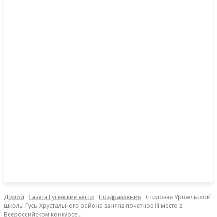
Домой
Газета Гусевские вести
Поздравления
Столовая Уршельской
школы Гусь-Хрустального района заняла почетное III место в
Всероссийском конкурсе...