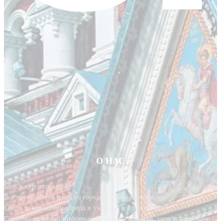
О НАС
Будь в курсе событий!
Все мероприятия родного города у тебя в кармане.
Следи за новостями города и участвуй в их создании!
Средство массовой информации, сетевое издание, зарегистрировано