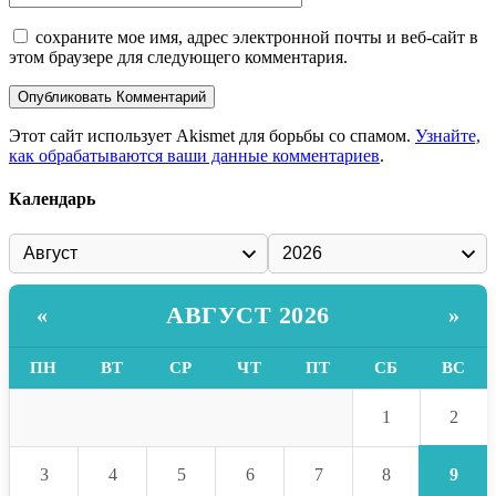
сохраните мое имя, адрес электронной почты и веб-сайт в
этом браузере для следующего комментария.
Этот сайт использует Akismet для борьбы со спамом.
Узнайте,
как обрабатываются ваши данные комментариев
.
Календарь
АВГУСТ 2026
«
»
ПН
ВТ
СР
ЧТ
ПТ
СБ
ВС
2
1
9
3
4
5
6
7
8