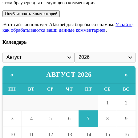
этом браузере для следующего комментария.
Этот сайт использует Akismet для борьбы со спамом.
Узнайте,
как обрабатываются ваши данные комментариев
.
Календарь
АВГУСТ 2026
«
»
ПН
ВТ
СР
ЧТ
ПТ
СБ
ВС
1
2
7
3
4
5
6
8
9
10
11
12
13
14
15
16