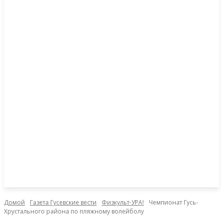
Домой
Газета Гусевские вести
Физкульт-УРА!
Чемпионат Гусь-
Хрустального района по пляжному волейболу