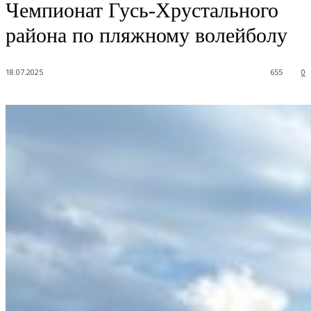
Чемпионат Гусь-Хрустального
района по пляжному волейболу
18.07.2025
655
0