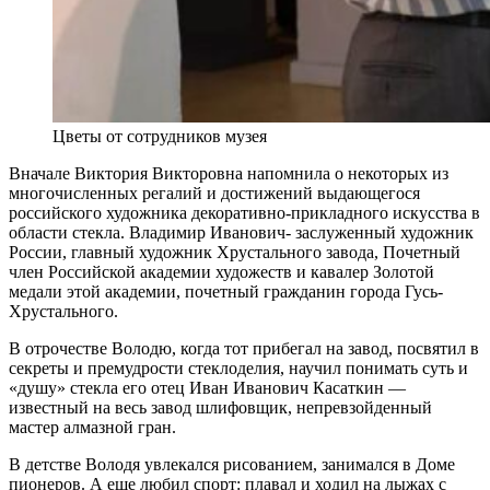
Цветы от сотрудников музея
Вначале Виктория Викторовна напомнила о некоторых из
многочисленных регалий и достижений выдающегося
российского художника декоративно-прикладного искусства в
области стекла. Владимир Иванович- заслуженный художник
России, главный художник Хрустального завода, Почетный
член Российской академии художеств и кавалер Золотой
медали этой академии, почетный гражданин города Гусь-
Хрустального.
В отрочестве Володю, когда тот прибегал на завод, посвятил в
секреты и премудрости стеклоделия, научил понимать суть и
«душу» стекла его отец Иван Иванович Касаткин —
известный на весь завод шлифовщик, непревзойденный
мастер алмазной гран.
В детстве Володя увлекался рисованием, занимался в Доме
пионеров. А еще любил спорт: плавал и ходил на лыжах с