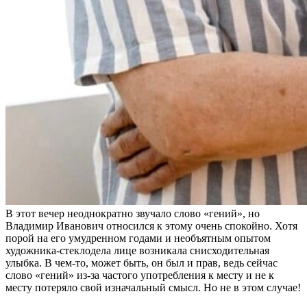
В этот вечер неоднократно звучало слово «гений», но
Владимир Иванович относился к этому очень спокойно. Хотя
порой на его умудренном годами и необъятным опытом
художника-стеклодела лице возникала снисходительная
улыбка. В чем-то, может быть, он был и прав, ведь сейчас
слово «гений» из-за частого употребления к месту и не к
месту потеряло свой изначальный смысл. Но не в этом случае!