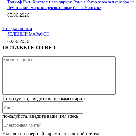
Триумф Гусь-Хрустального округа: Роман Котов завоевал серебро на
Чемпионате мира по рукопашному бою в Бишкеке
05.06.2026
Поздравления
ЗЕЛЁНЫЙ МАРАФОН
02.06.2026
ОСТАВЬТЕ ОТВЕТ
Коммента
Пожалуйста, введите ваш комментарий!
Имя:*
пожалуйста, введите ваше имя здесь
Электронная
почта:*
Вы ввели неверный адрес электронной почты!