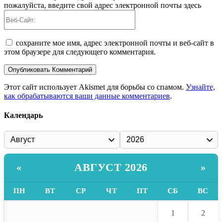
пожалуйста, введите свой адрес электронной почты здесь
Веб-
Сайт:
сохраните мое имя, адрес электронной почты и веб-сайт в
этом браузере для следующего комментария.
Этот сайт использует Akismet для борьбы со спамом.
Узнайте,
как обрабатываются ваши данные комментариев
.
Календарь
АВГУСТ 2026
«
»
ПН
ВТ
СР
ЧТ
ПТ
СБ
ВС
1
2