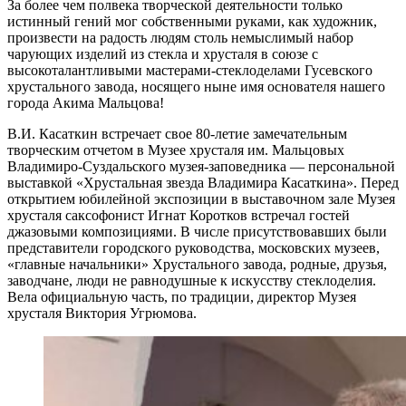
За более чем полвека творческой деятельности только
истинный гений мог собственными руками, как художник,
произвести на радость людям столь немыслимый набор
чарующих изделий из стекла и хрусталя в союзе с
высокоталантливыми мастерами-стеклоделами Гусевского
хрустального завода, носящего ныне имя основателя нашего
города Акима Мальцова!
В.И. Касаткин встречает свое 80-летие замечательным
творческим отчетом в Музее хрусталя им. Мальцовых
Владимиро-Суздальского музея-заповедника — персональной
выставкой «Хрустальная звезда Владимира Касаткина». Перед
открытием юбилейной экспозиции в выставочном зале Музея
хрусталя саксофонист Игнат Коротков встречал гостей
джазовыми композициями. В числе присутствовавших были
представители городского руководства, московских музеев,
«главные начальники» Хрустального завода, родные, друзья,
заводчане, люди не равнодушные к искусству стеклоделия.
Вела официальную часть, по традиции, директор Музея
хрусталя Виктория Угрюмова.