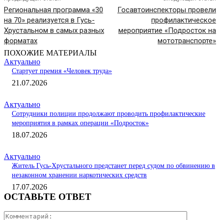
Региональная программа «30
Госавтоинспекторы провели
на 70» реализуется в Гусь-
профилактическое
Хрустальном в самых разных
мероприятие «Подросток на
форматах
мототранспорте»
ПОХОЖИЕ МАТЕРИАЛЫ
Актуально
Стартует премия «Человек труда»
21.07.2026
Актуально
Сотрудники полиции продолжают проводить профилактические
мероприятия в рамках операции «Подросток»
18.07.2026
Актуально
Житель Гусь-Хрустального предстанет перед судом по обвинению в
незаконном хранении наркотических средств
17.07.2026
ОСТАВЬТЕ ОТВЕТ
Коммента