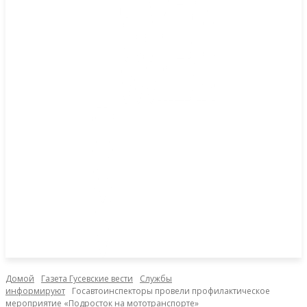
Домой
Газета Гусевские вести
Службы
информируют
Госавтоинспекторы провели профилактическое
мероприятие «Подросток на мототранспорте»