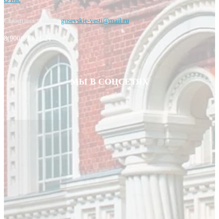
Свяжитесь с нами:
gusevskie-vesti@mail.ru
8(900)590-21-21
МЫ В СОЦСЕТЯХ