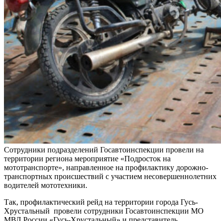
Сотрудники подразделений Госавтоинспекции провели на
территории региона мероприятие «Подросток на
мототранспорте», направленное на профилактику дорожно-
транспортных происшествий с участием несовершеннолетних
водителей мототехники.
Так, профилактический рейд на территории города Гусь-
Хрустальный
провели сотрудники Госавтоинспекции МО
МВД России «Гусь-Хрустальный» и представитель