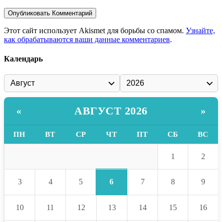
Этот сайт использует Akismet для борьбы со спамом.
Узнайте,
как обрабатываются ваши данные комментариев
.
Календарь
АВГУСТ 2026
«
»
ПН
ВТ
СР
ЧТ
ПТ
СБ
ВС
1
2
6
3
4
5
7
8
9
10
11
12
13
14
15
16