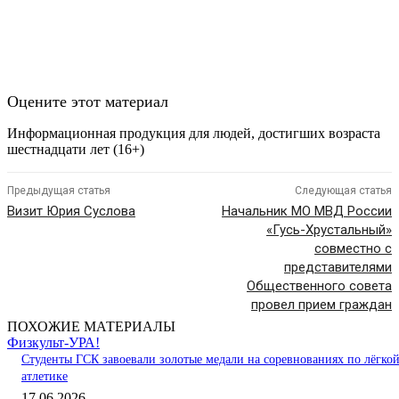
Оцените этот материал
Информационная продукция для людей, достигших возраста
шестнадцати лет (16+)
Предыдущая статья
Следующая статья
Визит Юрия Суслова
Начальник МО МВД России
«Гусь-Хрустальный»
совместно с
представителями
Общественного совета
провел прием граждан
ПОХОЖИЕ МАТЕРИАЛЫ
Физкульт-УРА!
Студенты ГСК завоевали золотые медали на соревнованиях по лёгко
атлетике
17.06.2026