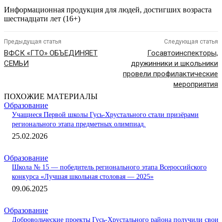
Информационная продукция для людей, достигших возраста
шестнадцати лет (16+)
Предыдущая статья
Следующая статья
ВФСК «ГТО» ОБЪЕДИНЯЕТ
Госавтоинспекторы,
СЕМЬИ
дружинники и школьники
провели профилактические
мероприятия
ПОХОЖИЕ МАТЕРИАЛЫ
Образование
Учащиеся Первой школы Гусь-Хрустального стали призёрами
регионального этапа предметных олимпиад.
25.02.2026
Образование
Школа № 15 — победитель регионального этапа Всероссийского
конкурса «Лучшая школьная столовая — 2025»
09.06.2025
Образование
Добровольческие проекты Гусь-Хрустального района получили свои