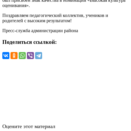
был присвоен знак качества в номинации «Высокая культура
оценивания».
Поздравляем педагогический коллектив, учеников и
родителей с высоким результатом!
Пресс-служба администрации района
Поделиться ссылкой:
Оцените этот материал