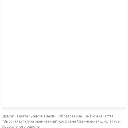
Домой
Газета Гусевские вести
Образование
Знаком качества
"Высокая культура оценивания" удостоена Мезиновская школа Гусь-
Хрустального района