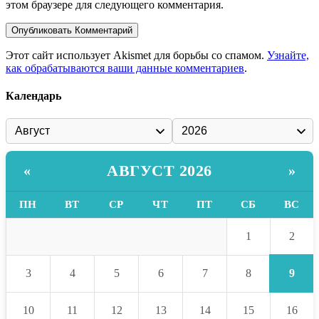
этом браузере для следующего комментария.
Этот сайт использует Akismet для борьбы со спамом.
Узнайте,
как обрабатываются ваши данные комментариев
.
Календарь
АВГУСТ 2026
«
»
ПН
ВТ
СР
ЧТ
ПТ
СБ
ВС
2
1
9
3
4
5
6
7
8
10
11
12
13
14
15
16