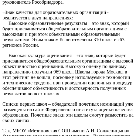
руководитель Рособрнадзора.
«Знак качества для образовательных организаций»
реализуется в двух направлениях:
— Высокие образовательные результаты – это знак, который
будет присваиваться общеобразовательным организациям с
высокими и при этом объективными образовательными
результатами. Этим знаком были отмечены 310 школ из 63
регионов России.
— Высокая культура оценивания – это знак, который будет
присваиваться общеобразовательным организациям с высокой
объективностью оценивания. Высокую оценку по данному
направлению получили 969 школ. Школы города Москвы в
этот рейтинг не вошли, поскольку используемые технологии
и технические средства при проведении оценочных процедур
обеспечивают объективность и достоверность полученных
результатов во всех школах.
Списки первых школ – обладателей почетных номинаций уже
размещены на сайте Федерального института оценки качества
образования. Почетные знаки эти школы смогут разместить на
своих сайтах.
Так, МБОУ «Мезиновская СОШ имени А.И. Солженицына»