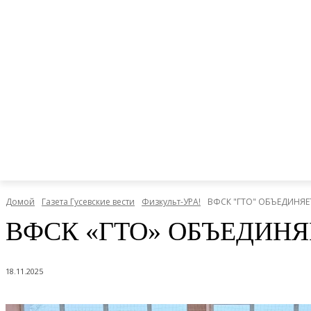
Домой
Газета Гусевские вести
Физкульт-УРА!
ВФСК "ГТО" ОБЪЕДИНЯЕ
ВФСК «ГТО» ОБЪЕДИНЯ
18.11.2025