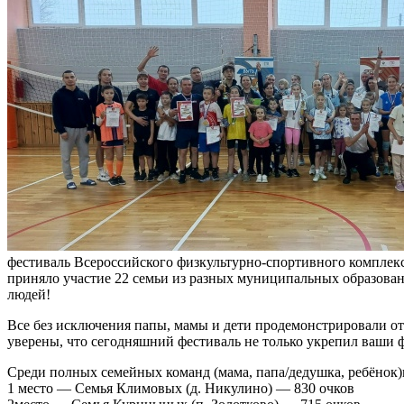
фестиваль Всероссийского физкультурно-спортивного комплекс
приняло участие 22 семьи из разных муниципальных образован
людей!
Все без исключения папы, мамы и дети продемонстрировали о
уверены, что сегодняшний фестиваль не только укрепил ваши 
Среди полных семейных команд (мама, папа/дедушка, ребёнок
1 место — Семья Климовых (д. Никулино) — 830 очков