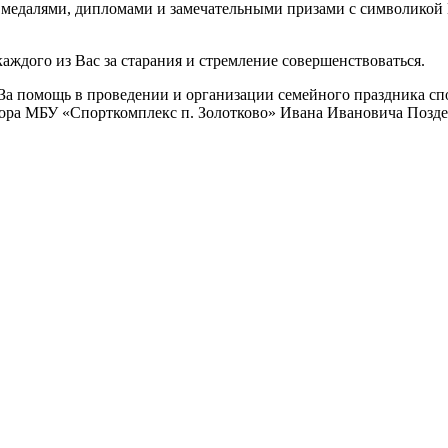
медалями, дипломами и замечательными призами с символикой
аждого из Вас за старания и стремление совершенствоваться.
а помощь в проведении и организации семейного праздника спо
ора МБУ «Спорткомплекс п. Золотково» Ивана Ивановича Поздее