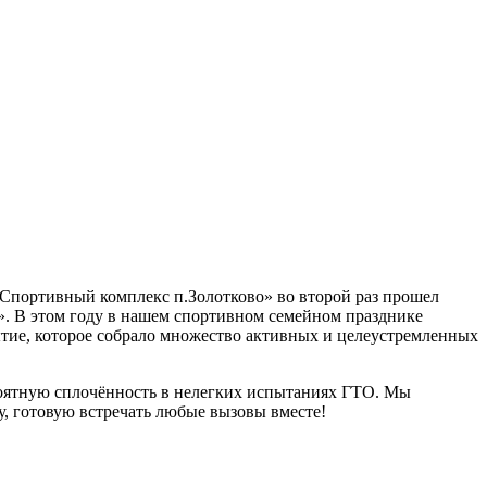
 «Спортивный комплекс п.Золотково» во второй раз прошел
». В этом году в нашем спортивном семейном празднике
ытие, которое собрало множество активных и целеустремленных
роятную сплочённость в нелегких испытаниях ГТО. Мы
у, готовую встречать любые вызовы вместе!