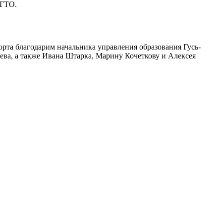
 ГТО.
рта благодарим начальника управления образования Гусь-
ва, а также Ивана Штарка, Марину Кочеткову и Алексея