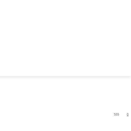
555
0