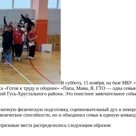
В субботу, 15 ноября, на базе МБУ
а «Готов к труду и обороне» «Папа, Мама, Я, ГТО — одна семья
ий Гусь-Хрустального района. Это поистине замечательное соб
тличную физическую подготовку, соревновательный дух и неве
физические способности, но и объединил семьи в единую команд
)призовые места распределились следующим образом: