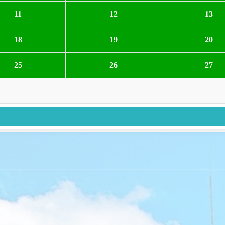
11
12
13
18
19
20
25
26
27