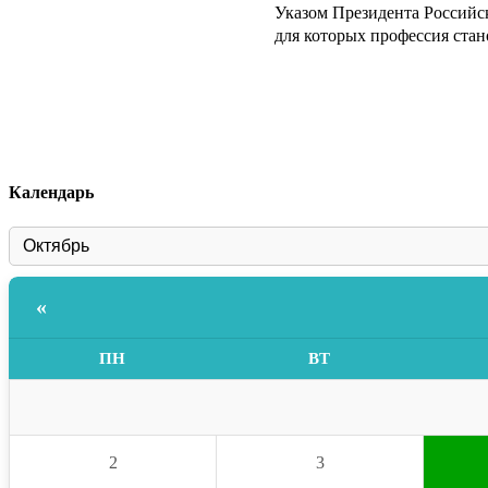
Указом Президента Российс
для которых профессия стано
Календарь
«
ПН
ВТ
2
3