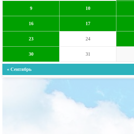
9
10
16
17
23
24
30
31
« Сентябрь