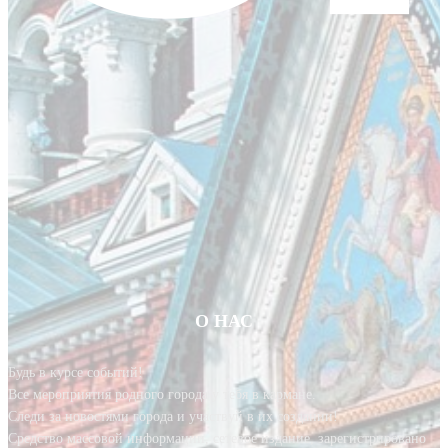
О НАС
Будь в курсе событий!
Все мероприятия родного города у тебя в кармане.
Следи за новостями города и участвуй в их создании!
Средство массовой информации, сетевое издание, зарегистрировано