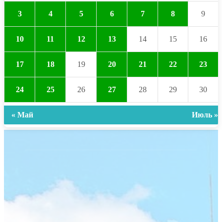
3
4
5
6
7
8
9
10
11
12
13
14
15
16
17
18
19
20
21
22
23
24
25
26
27
28
29
30
« Май
Июль »