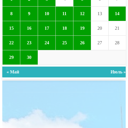
8
9
10
11
12
13
14
15
16
17
18
19
20
21
22
23
24
25
26
27
28
29
30
« Май
Июль »