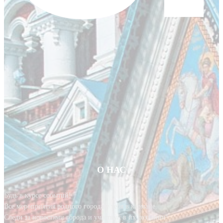
О НАС
Будь в курсе событий!
Все мероприятия родного города у тебя в кармане.
Следи за новостями города и участвуй в их создании!