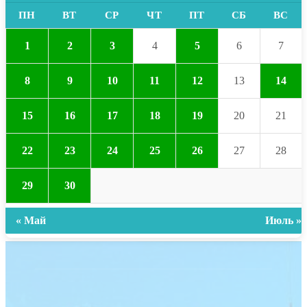
ПН
ВТ
СР
ЧТ
ПТ
СБ
ВС
1
2
3
4
5
6
7
8
9
10
11
12
13
14
15
16
17
18
19
20
21
22
23
24
25
26
27
28
29
30
« Май
Июль »