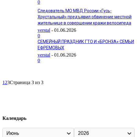
0
Следователь МО МВД России «Гусь-
Хрустальный» предъявил обвинение местной
жительнице в совершении кражи велосипеда
verstal
-
01.06.2026
0
СЕМЕЙНЫЙ ПРАЗДНИК ГТО И «БРОНЗА» СЕМЬИ
ЕФРЕМОВЫХ
verstal
-
01.06.2026
0
1
2
3
Страница 3 из 3
Календарь