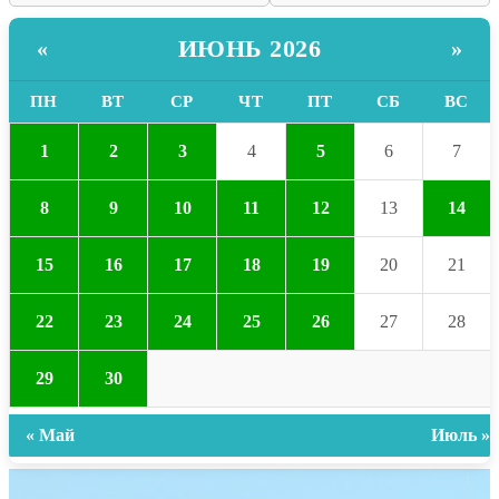
ИЮНЬ 2026
«
»
ПН
ВТ
СР
ЧТ
ПТ
СБ
ВС
1
2
3
4
5
6
7
8
9
10
11
12
13
14
15
16
17
18
19
20
21
22
23
24
25
26
27
28
29
30
« Май
Июль »