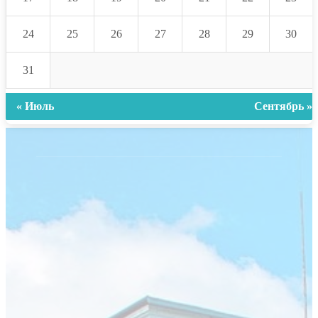
24
25
26
27
28
29
30
31
« Июль
Сентябрь »