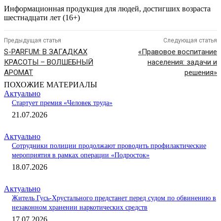
Информационная продукция для людей, достигших возраста
шестнадцати лет (16+)
Предыдущая статья
Следующая статья
S-PARFUM: В ЗАГАДКАХ
«Правовое воспитание
КРАСОТЫ – ВОЛШЕБНЫЙ
населения: задачи и
АРОМАТ
решения»
ПОХОЖИЕ МАТЕРИАЛЫ
Актуально
Стартует премия «Человек труда»
21.07.2026
Актуально
Сотрудники полиции продолжают проводить профилактические
мероприятия в рамках операции «Подросток»
18.07.2026
Актуально
Житель Гусь-Хрустального предстанет перед судом по обвинению в
незаконном хранении наркотических средств
17.07.2026