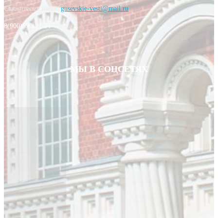
Свяжитесь с нами:
gusevskie-vesti@mail.ru
8(900)590-21-21
МЫ В СОЦСЕТЯХ