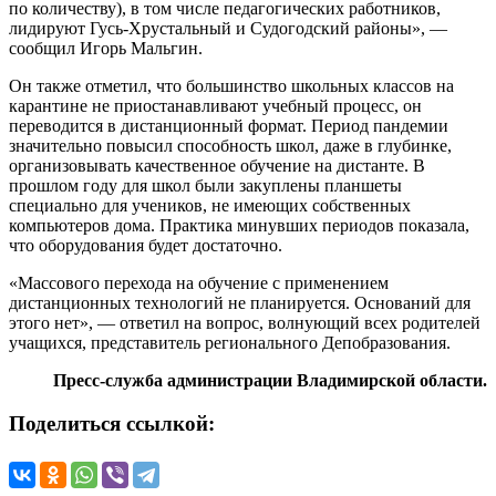
по количеству), в том числе педагогических работников,
лидируют Гусь-Хрустальный и Судогодский районы», —
сообщил Игорь Мальгин.
Он также отметил, что большинство школьных классов на
карантине не приостанавливают учебный процесс, он
переводится в дистанционный формат. Период пандемии
значительно повысил способность школ, даже в глубинке,
организовывать качественное обучение на дистанте. В
прошлом году для школ были закуплены планшеты
специально для учеников, не имеющих собственных
компьютеров дома. Практика минувших периодов показала,
что оборудования будет достаточно.
«Массового перехода на обучение с применением
дистанционных технологий не планируется. Оснований для
этого нет», — ответил на вопрос, волнующий всех родителей
учащихся, представитель регионального Депобразования.
Пресс-служба администрации Владимирской области.
Поделиться ссылкой: