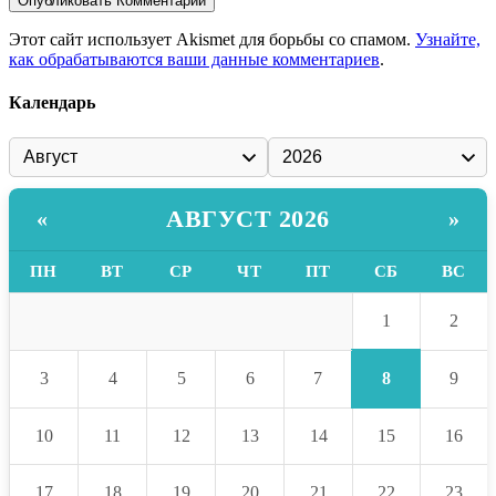
Этот сайт использует Akismet для борьбы со спамом.
Узнайте,
как обрабатываются ваши данные комментариев
.
Календарь
АВГУСТ 2026
«
»
ПН
ВТ
СР
ЧТ
ПТ
СБ
ВС
1
2
8
3
4
5
6
7
9
10
11
12
13
14
15
16
17
18
19
20
21
22
23