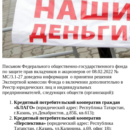
Письмом Федерального общественно-государственного фонда
по защите прав вкладчиков и акционеров от 08.02.2022 №
МС/3.1-27 доведена информация о принятии решения
Экспертной комиссии Фонда о включении дополнительно в
Реестр юридических лиц и индивидуальных
предпринимателей, следующих обществ (организаций):
Кредитный потребительский кооператив граждан
«БЛАГО»
(юридический адрес: Республика Татарстан,
г.Казань, ул.Декабристов, д.85Б, кв.613);
Кредитный потребительский кооператив
«Перспектива»
(юридический адрес: Республика
Татарстан, г.Казань, ул.Калинина, д.69, офис 18);