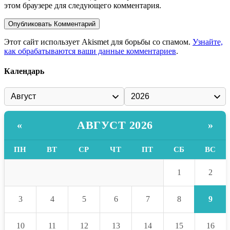
этом браузере для следующего комментария.
Этот сайт использует Akismet для борьбы со спамом.
Узнайте,
как обрабатываются ваши данные комментариев
.
Календарь
АВГУСТ 2026
«
»
ПН
ВТ
СР
ЧТ
ПТ
СБ
ВС
2
1
9
3
4
5
6
7
8
10
11
12
13
14
15
16