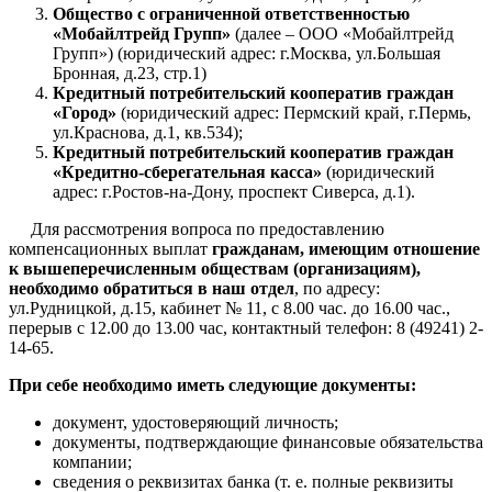
Общество с ограниченной ответственностью
«Мобайлтрейд Групп»
(далее – ООО «Мобайлтрейд
Групп») (юридический адрес: г.Москва, ул.Большая
Бронная, д.23, стр.1)
Кредитный потребительский кооператив граждан
«Город»
(юридический адрес: Пермский край, г.Пермь,
ул.Краснова, д.1, кв.534);
Кредитный потребительский кооператив граждан
«Кредитно-сберегательная касса»
(юридический
адрес: г.Ростов-на-Дону, проспект Сиверса, д.1).
Для рассмотрения вопроса по предоставлению
компенсационных выплат
гражданам, имеющим отношение
к вышеперечисленным обществам (организациям),
необходимо обратиться в наш отдел
, по адресу:
ул.Рудницкой, д.15, кабинет № 11, с 8.00 час. до 16.00 час.,
перерыв с 12.00 до 13.00 час, контактный телефон: 8 (49241) 2-
14-65.
При себе необходимо иметь следующие документы:
документ, удостоверяющий личность;
документы, подтверждающие финансовые обязательства
компании;
сведения о реквизитах банка (т. е. полные реквизиты