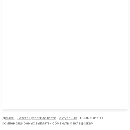
Домой
Газета Гусевские вести
Актуально
Внимание! О
компенсационных выплатах обманутым вкладчикам