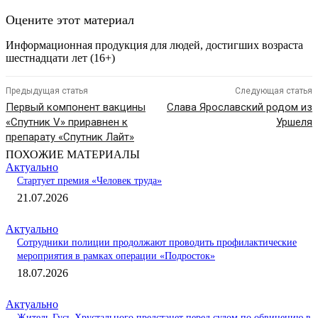
Оцените этот материал
Информационная продукция для людей, достигших возраста
шестнадцати лет (16+)
Предыдущая статья
Следующая статья
Первый компонент вакцины
Слава Ярославский родом из
«Спутник V» приравнен к
Уршеля
препарату «Спутник Лайт»
ПОХОЖИЕ МАТЕРИАЛЫ
Актуально
Стартует премия «Человек труда»
21.07.2026
Актуально
Сотрудники полиции продолжают проводить профилактические
мероприятия в рамках операции «Подросток»
18.07.2026
Актуально
Житель Гусь-Хрустального предстанет перед судом по обвинению в