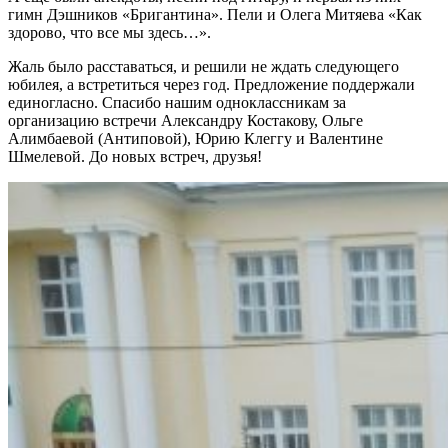
гимн Дэшников «Бригантина». Пели и Олега Митяева «Как
здорово, что все мы здесь…».
Жаль было расставаться, и решили не ждать следующего
юбилея, а встретиться через год. Предложение поддержали
единогласно. Спасибо нашим одноклассникам за
организацию встречи Александру Костакову, Ольге
Алимбаевой (Антиповой), Юрию Клеггу и Валентине
Шмелевой. До новых встреч, друзья!