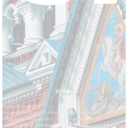
О НАС
Будь в курсе событий!
Все мероприятия родного города у тебя в кармане.
Следи за новостями города и участвуй в их создании!
Средство массовой информации, сетевое издание, зарегистрировано