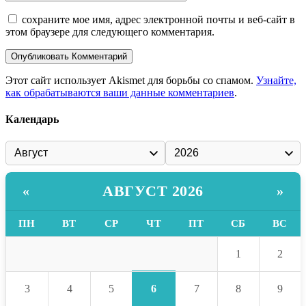
сохраните мое имя, адрес электронной почты и веб-сайт в
этом браузере для следующего комментария.
Этот сайт использует Akismet для борьбы со спамом.
Узнайте,
как обрабатываются ваши данные комментариев
.
Календарь
АВГУСТ 2026
«
»
ПН
ВТ
СР
ЧТ
ПТ
СБ
ВС
1
2
6
3
4
5
7
8
9