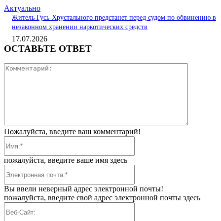
Актуально
Житель Гусь-Хрустального предстанет перед судом по обвинению в
незаконном хранении наркотических средств
17.07.2026
ОСТАВЬТЕ ОТВЕТ
Коммента
Пожалуйста, введите ваш комментарий!
Имя:*
пожалуйста, введите ваше имя здесь
Электронная
почта:*
Вы ввели неверный адрес электронной почты!
пожалуйста, введите свой адрес электронной почты здесь
Веб-
Сайт: