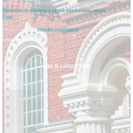
Роскомнадзором № ФС77-85393 от 20 июня 2023 г.
Положение об обработке и защите персональных данных
О нас
Свяжитесь с нами:
gusevskie-vesti@mail.ru
8(900)590-21-21
МЫ В СОЦСЕТЯХ