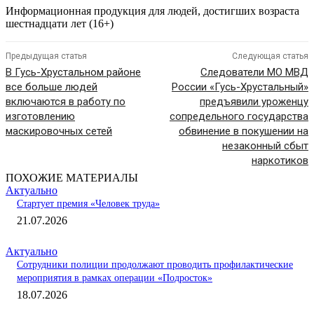
Информационная продукция для людей, достигших возраста
шестнадцати лет (16+)
Предыдущая статья
Следующая статья
В Гусь-Хрустальном районе
Следователи МО МВД
все больше людей
России «Гусь-Хрустальный»
включаются в работу по
предъявили уроженцу
изготовлению
сопредельного государства
маскировочных сетей
обвинение в покушении на
незаконный сбыт
наркотиков
ПОХОЖИЕ МАТЕРИАЛЫ
Актуально
Стартует премия «Человек труда»
21.07.2026
Актуально
Сотрудники полиции продолжают проводить профилактические
мероприятия в рамках операции «Подросток»
18.07.2026