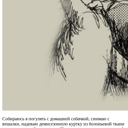
Собираюсь я погулять с домашней собачкой, снимаю с
вешалки, надеваю демисезонную куртку из болоньевой ткани