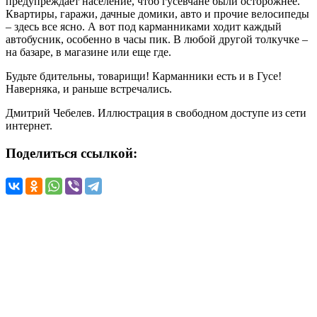
предупреждает население, чтоб гусевчане были осторожнее.
Квартиры, гаражи, дачные домики, авто и прочие велосипеды
– здесь все ясно. А вот под карманниками ходит каждый
автобусник, особенно в часы пик. В любой другой толкучке –
на базаре, в магазине или еще где.
Будьте бдительны, товарищи! Карманники есть и в Гусе!
Наверняка, и раньше встречались.
Дмитрий Чебелев. Иллюстрация в свободном доступе из сети
интернет.
Поделиться ссылкой: