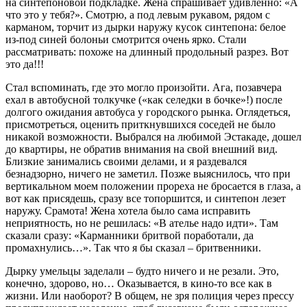
на синтепоновой подкладке. Жена спрашивает удивленно: «А
что это у тебя?». Смотрю, а под левым рукавом, рядом с
карманом, торчит из дырки наружу кусок синтепона: белое
из-под синей болоньи смотрится очень ярко. Стали
рассматривать: похоже на длинный продольный разрез. Вот
это да!!!
Стал вспоминать, где это могло произойти. Ага, позавчера
ехал в автобусной толкучке («как селедки в бочке»!) после
долгого ожидания автобуса у городского рынка. Оглядеться,
присмотреться, оценить приткнувшихся соседей не было
никакой возможности. Выбрался на любимой Эстакаде, дошел
до квартиры, не обратив внимания на свой внешний вид.
Близкие занимались своими делами, и я раздевался
безнадзорно, ничего не заметил. Позже выяснилось, что при
вертикальном моем положении прореха не бросается в глаза, а
вот как присядешь, сразу все топоршится, и синтепон лезет
наружу. Срамота! Жена хотела было сама исправить
неприятность, но не решилась: «В ателье надо идти». Там
сказали сразу: «Карманники бритвой поработали, да
промахнулись…». Так что я бы сказал – бритвенники.
Дырку умельцы заделали – будто ничего и не резали. Это,
конечно, здорово, но… Оказывается, в кино-то все как в
жизни. Или наоборот? В общем, не зря полиция через прессу