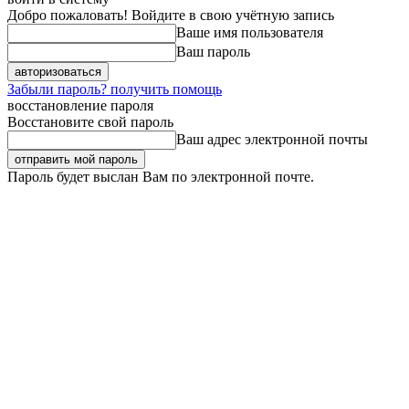
Добро пожаловать! Войдите в свою учётную запись
Ваше имя пользователя
Ваш пароль
Забыли пароль? получить помощь
восстановление пароля
Восстановите свой пароль
Ваш адрес электронной почты
Пароль будет выслан Вам по электронной почте.
Суббота, 8 августа, 2026
Регистрация / Авторизация