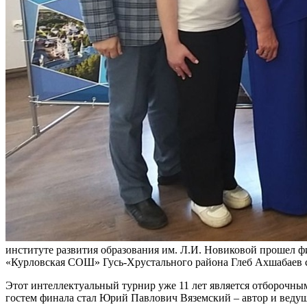
институте развития образования им. Л.И. Новиковой прошел
«Курловская СОШ»
Гусь-Хрустального района Глеб Ахшабаев 
Этот интеллектуальный турнир уже 11 лет является отборо
гостем финала стал Юрий Павлович Вяземский – автор и веду