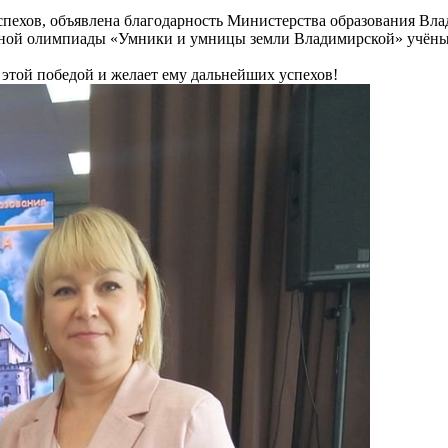
успехов, объявлена благодарность Министерства образования Вл
рной олимпиады «Умники и умницы земли Владимирской» учёны
 этой победой и желае
т
ему дальнейших успехов!