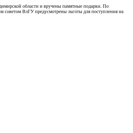
адимирской области и вручены памятные подарки. По
м советом ВлГУ предусмотрены льготы для поступления на