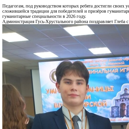
Педагогам, под руководством которых ребята достигли своих 
сложившейся традиции для победителей и призёров гуманита
гуманитарные специальности в 2026 году.
Администрация Гусь-Хрустального района п
оздравля
е
т
Глеба с