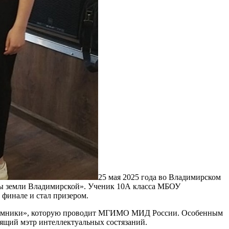
25 мая 2025 года во Владимирском
цы земли Владимирской».
У
ченик 10А класса МБОУ
 финале и стал призером.
 и умники», которую проводит МГИМО МИД России. Особенным
ящий мэтр интеллектуальных состязаний.