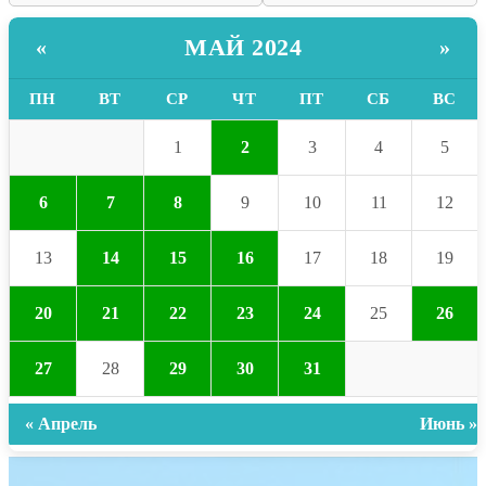
МАЙ 2024
«
»
ПН
ВТ
СР
ЧТ
ПТ
СБ
ВС
1
2
3
4
5
6
7
8
9
10
11
12
13
14
15
16
17
18
19
20
21
22
23
24
25
26
27
28
29
30
31
« Апрель
Июнь »