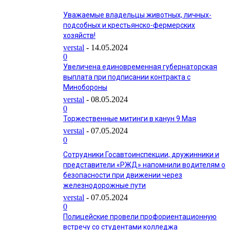
Уважаемые владельцы животных, личных-
подсобных и крестьянско-фермерских
хозяйств!
verstal
-
14.05.2024
0
Увеличена единовременная губернаторская
выплата при подписании контракта с
Минобороны
verstal
-
08.05.2024
0
Торжественные митинги в канун 9 Мая
verstal
-
07.05.2024
0
Сотрудники Госавтоинспекции, дружинники и
представители «РЖД» напомнили водителям о
безопасности при движении через
железнодорожные пути
verstal
-
07.05.2024
0
Полицейские провели профориентационную
встречу со студентами колледжа