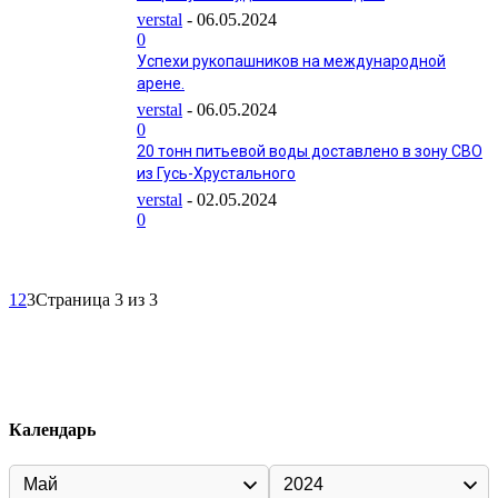
verstal
-
06.05.2024
0
Успехи рукопашников на международной
арене.
verstal
-
06.05.2024
0
20 тонн питьевой воды доставлено в зону СВО
из Гусь-Хрустального
verstal
-
02.05.2024
0
1
2
3
Страница 3 из 3
Календарь