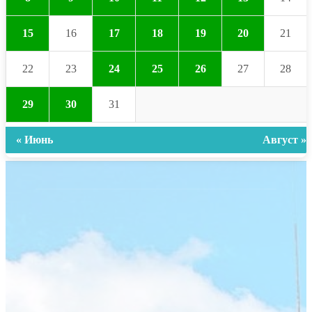
15
16
17
18
19
20
21
22
23
24
25
26
27
28
29
30
31
« Июнь
Август »