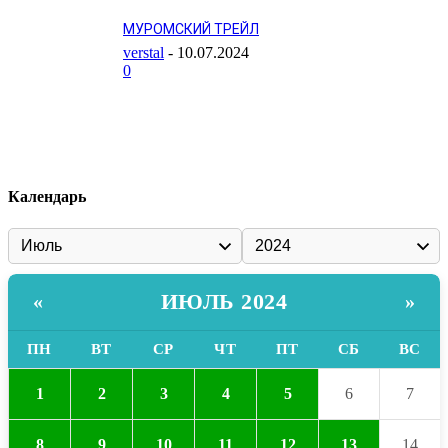
МУРОМСКИЙ ТРЕЙЛ
verstal
-
10.07.2024
0
Календарь
ИЮЛЬ 2024
«
»
ПН
ВТ
СР
ЧТ
ПТ
СБ
ВС
1
2
3
4
5
6
7
8
9
10
11
12
13
14