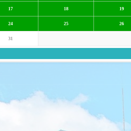
17
18
19
24
25
26
31