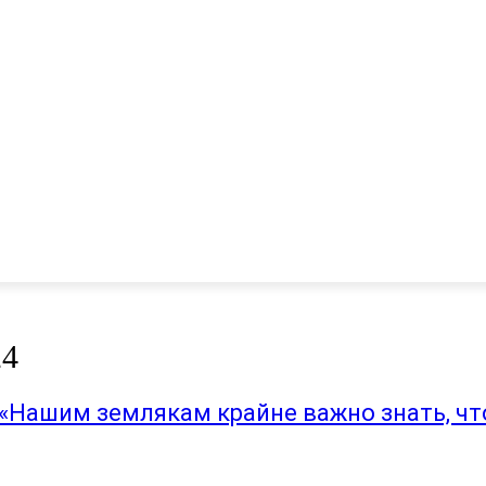
24
«Нашим землякам крайне важно знать, что