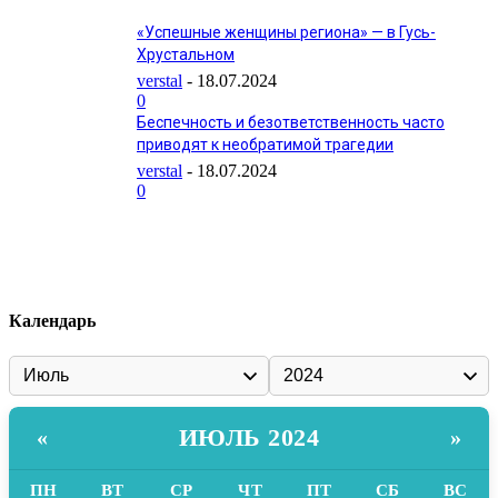
«Успешные женщины региона» — в Гусь-
Хрустальном
verstal
-
18.07.2024
0
Беспечность и безответственность часто
приводят к необратимой трагедии
verstal
-
18.07.2024
0
Календарь
ИЮЛЬ 2024
«
»
ПН
ВТ
СР
ЧТ
ПТ
СБ
ВС