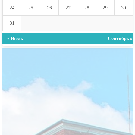
24
25
26
27
28
29
30
31
« Июль
Сентябрь »