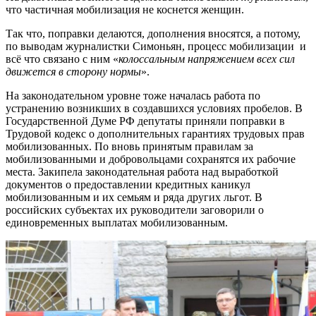
что частичная мобилизация не коснется женщин.
Так что, поправки делаются, дополнения вносятся, а потому,
по выводам журналистки Симоньян, процесс мобилизации и
всё что связано с ним «
колоссальным напряжением всех сил
движется в сторону нормы
».
На законодательном уровне тоже началась работа по
устранению возникших в создавшихся условиях пробелов. В
Государственной Думе РФ депутаты приняли поправки в
Трудовой кодекс о дополнительных гарантиях трудовых прав
мобилизованных. По вновь принятым правилам за
мобилизованными и добровольцами сохранятся их рабочие
места. Закипела законодательная работа над выработкой
документов о предоставлении кредитных каникул
мобилизованным и их семьям и ряда других льгот. В
российских субъектах их руководители заговорили о
единовременных выплатах мобилизованным.