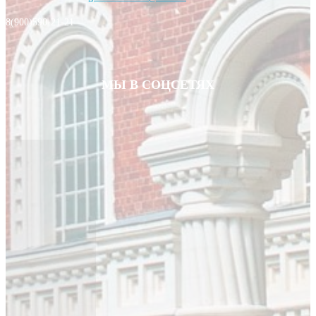
8(900)590-21-21
МЫ В СОЦСЕТЯХ