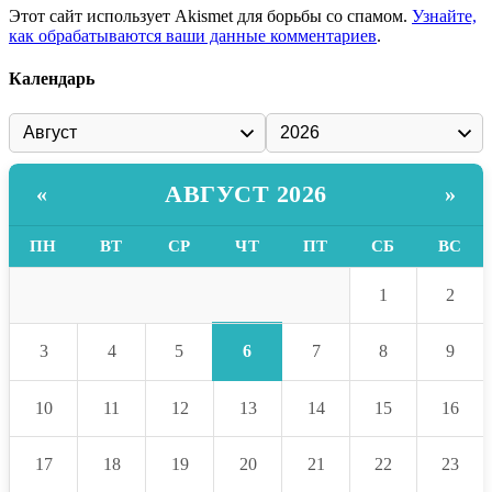
Этот сайт использует Akismet для борьбы со спамом.
Узнайте,
как обрабатываются ваши данные комментариев
.
Календарь
АВГУСТ 2026
«
»
ПН
ВТ
СР
ЧТ
ПТ
СБ
ВС
1
2
6
3
4
5
7
8
9
10
11
12
13
14
15
16
17
18
19
20
21
22
23