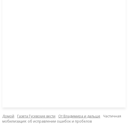
Домой
Газета Гусевские вести
От Владимира и дальше
Частичная
мобилизация: об исправлении ошибок и пробелов